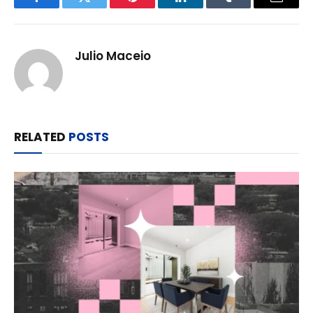
Facebook
Twitter
Pinterest
LinkedIn
Tumblr
Email
Julio Maceio
RELATED
POSTS