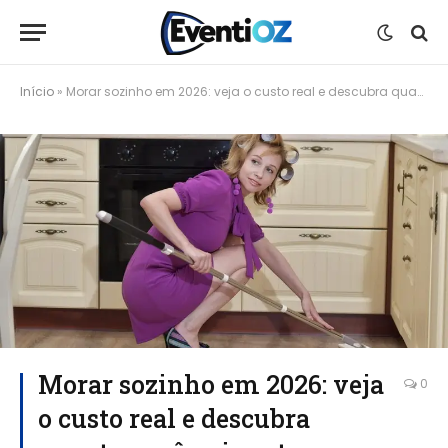
Início
»
Morar sozinho em 2026: veja o custo real e descubra quanto você vai gastar
Morar sozinho em 2026: veja
0
o custo real e descubra