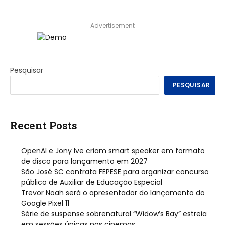
Advertisement
Pesquisar
PESQUISAR
Recent Posts
OpenAI e Jony Ive criam smart speaker em formato
de disco para lançamento em 2027
São José SC contrata FEPESE para organizar concurso
público de Auxiliar de Educação Especial
Trevor Noah será o apresentador do lançamento do
Google Pixel 11
Série de suspense sobrenatural “Widow’s Bay” estreia
em sessões únicas nos cinemas