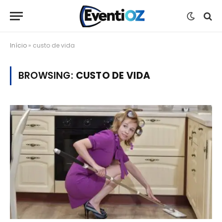
Início
»
custo de vida
BROWSING:
CUSTO DE VIDA