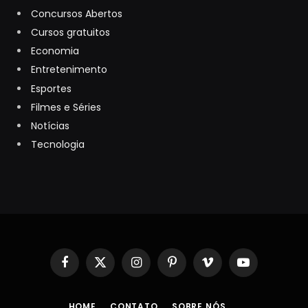
Concursos Abertos
Cursos gratuitos
Economia
Entretenimento
Esportes
Filmes e Séries
Notícias
Tecnologia
Facebook
X
Instagram
Pinterest
Vimeo
YouTube
(Twitter)
HOME
CONTATO
SOBRE NÓS