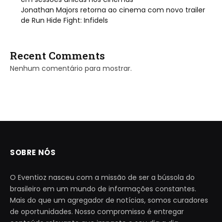
Jonathan Majors retorna ao cinema com novo trailer
de Run Hide Fight: Infidels
Recent Comments
Nenhum comentário para mostrar.
SOBRE NÓS
O Eventioz nasceu com a missão de ser a bússola do
brasileiro em um mundo de informações constantes.
Mais do que um agregador de notícias, somos curadores
de oportunidades. Nosso compromisso é entregar