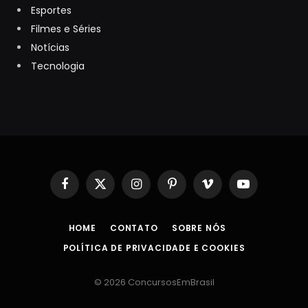
Esportes
Filmes e Séries
Notícias
Tecnologia
Facebook
X
Instagram
Pinterest
Vimeo
YouTube
(Twitter)
HOME
CONTATO
SOBRE NÓS
POLÍTICA DE PRIVACIDADE E COOKIES
© 2026 ConcursosEmBrasil