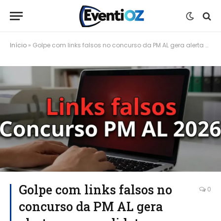
Início
»
Golpe com links falsos no concurso da PM AL gera alerta para candidatos
Golpe com links falsos no
0
concurso da PM AL gera