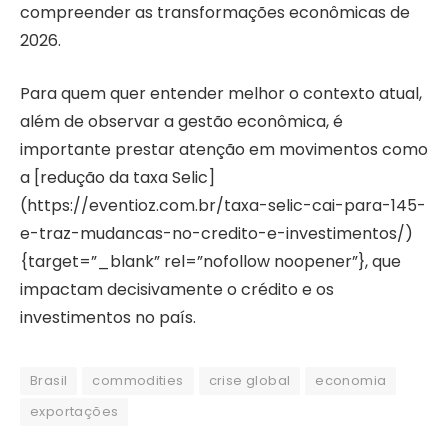
compreender as transformações econômicas de
2026.
Para quem quer entender melhor o contexto atual,
além de observar a gestão econômica, é
importante prestar atenção em movimentos como
a [redução da taxa Selic]
(https://eventioz.com.br/taxa-selic-cai-para-145-
e-traz-mudancas-no-credito-e-investimentos/)
{target=”_blank” rel=”nofollow noopener”}, que
impactam decisivamente o crédito e os
investimentos no país.
Brasil
commodities
crise global
economia
exportações