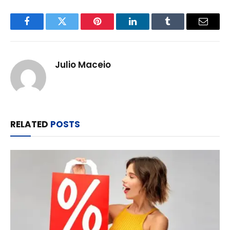
Facebook
Twitter
Pinterest
LinkedIn
Tumblr
Email
Julio Maceio
RELATED
POSTS