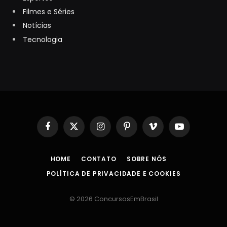
Filmes e Séries
Notícias
Tecnologia
Facebook
X
Instagram
Pinterest
Vimeo
YouTube
(Twitter)
HOME
CONTATO
SOBRE NÓS
POLÍTICA DE PRIVACIDADE E COOKIES
© 2026 ConcursosEmBrasil