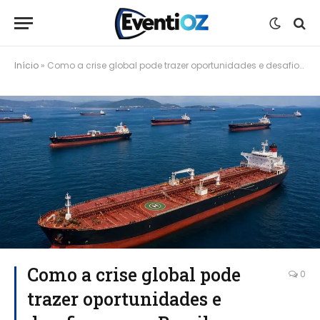
Início
»
Como a crise global pode trazer oportunidades e desafios para o Brasil em 2026
Como a crise global pode
0
trazer oportunidades e