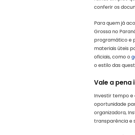
conferir os docu
Para quem já aco
Grossa no Paran
programático e p
materiais úteis 
oficiais, como o
g
o estilo das ques
Vale a pena 
Investir tempo e
oportunidade par
organizadora, Ins
transparência e 