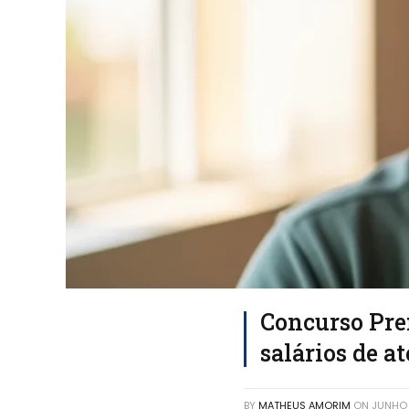
Concurso Pre
salários de at
BY
MATHEUS AMORIM
ON
JUNHO 