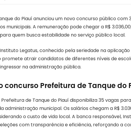
Tanque do Piauí anunciou um novo concurso público com 
os municipais. A remuneração pode chegar a R$ 3.036,00
para quem busca estabilidade no serviço público local.
Instituto Legatus, conhecido pela seriedade na aplicação
o promete atrair candidatos de diferentes níveis de esco
ingressar na administração pública.
o concurso Prefeitura de Tanque do 
Prefeitura de Tanque do Piauí disponibiliza 35 vagas par
a administração municipal. Os salários chegam a R$ 3.036
iderando o custo de vida local. A banca responsável, Insti
eleções com transparência e eficiência, reforçando a con