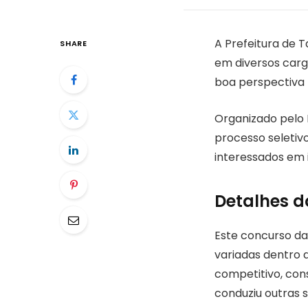
A Prefeitura de 
SHARE
em diversos carg
boa perspectiva 
Organizado pelo 
processo seletiv
interessados em 
Detalhes d
Este concurso da 
variadas dentro d
competitivo, cons
conduziu outras s