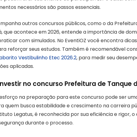
mentos necessários são passos essenciais.
mpanha outros concursos públicos, como o da Prefeitur
á, que acontece em 2026, entende a importância de dom
raticar com simulados. No EventiOZ você encontra dicas 
para reforçar seus estudos. Também é recomendável cons
abarito Vestibulinho Etec 2026.2
, para medir seu desemp
tões aplicadas.
investir no concurso Prefeitura de Tanque d
 esforço na preparação para este concurso pode ser um
a quem busca estabilidade e crescimento na carreira pú
tituto Legatus, é reconhecida por sua eficiência e rigor, 
segurança durante o processo.