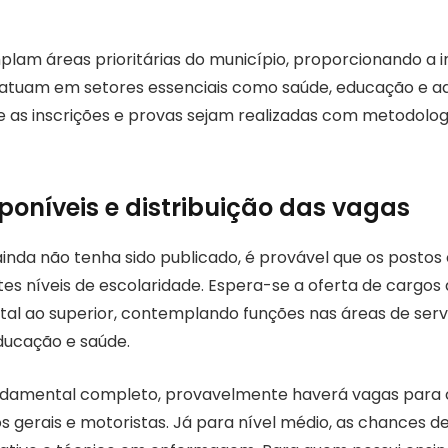
lam áreas prioritárias do município, proporcionando a i
e atuam em setores essenciais como saúde, educação e ad
e as inscrições e provas sejam realizadas com metodologi
poníveis e distribuição das vagas
ainda não tenha sido publicado, é provável que os postos
es níveis de escolaridade. Espera-se a oferta de cargos
al ao superior, contemplando funções nas áreas de servi
ducação e saúde.
undamental completo, provavelmente haverá vagas para
ços gerais e motoristas. Já para nível médio, as chances d