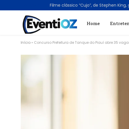
TRENDING
Home
Entrete
Início
»
Concurso Prefeitura de Tanque do Piauí abre 35 vaga