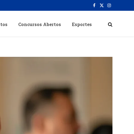
Facebook
X
Instagram
(Twitter)
itos
Concursos Abertos
Esportes