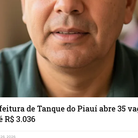
feitura de Tanque do Piauí abre 35 v
é R$ 3.036
26, 2026