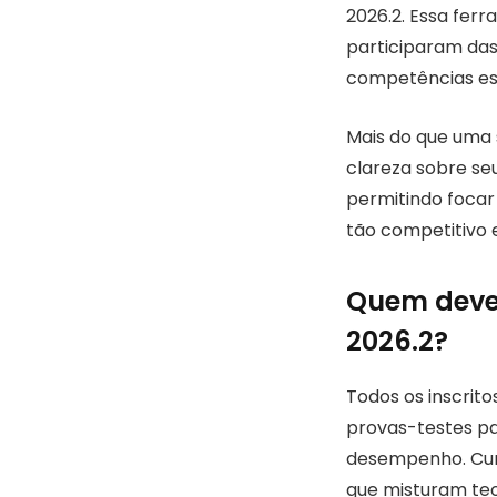
2026.2. Essa fer
participaram das
competências es
Mais do que uma 
clareza sobre seu
permitindo focar
tão competitivo 
Quem deve 
2026.2?
Todos os inscrito
provas-testes par
desempenho. Cur
que misturam teor