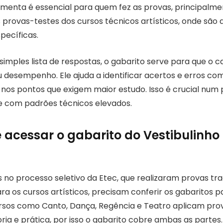
ramenta é essencial para quem fez as provas, principalm
 provas-testes dos cursos técnicos artísticos, onde são 
pecíficas.
simples lista de respostas, o gabarito serve para que o 
 desempenho. Ele ajuda a identificar acertos e erros com
 nos pontos que exigem maior estudo. Isso é crucial num 
e com padrões técnicos elevados.
acessar o gabarito do Vestibulinho 
s no processo seletivo da Etec, que realizaram provas tra
a os cursos artísticos, precisam conferir os gabaritos pa
sos como Canto, Dança, Regência e Teatro aplicam prov
ia e prática, por isso o gabarito cobre ambas as partes.