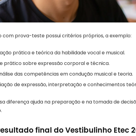
o com prova-teste possui critérios próprios, a exemplo:
ação prática e teórica da habilidade vocal e musical.
e prático sobre expressão corporal e técnica.
álise das competências em condução musical e teoria.
iação de expressão, interpretação e conhecimentos teór
a diferença ajuda na preparação e na tomada de decisõ
.
esultado final do Vestibulinho Etec 2