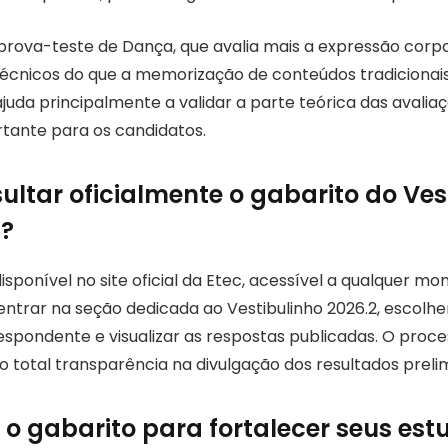
rova-teste de Dança, que avalia mais a expressão corpo
cnicos do que a memorização de conteúdos tradicionais.
ajuda principalmente a validar a parte teórica das avali
tante para os candidatos.
ltar oficialmente o gabarito do Ves
2?
isponível no site oficial da Etec, acessível a qualquer m
entrar na seção dedicada ao Vestibulinho 2026.2, escolhe
spondente e visualizar as respostas publicadas. O proce
o total transparência na divulgação dos resultados preli
o gabarito para fortalecer seus est