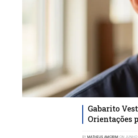
Gabarito Vest
Orientações 
BY
MATHEUS AMORIM
ON
JUNHO 