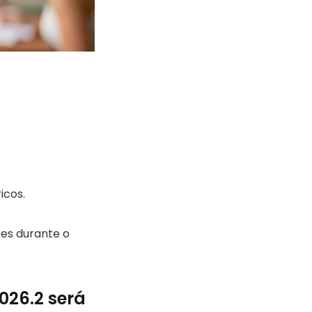
icos.
es durante o
026.2 será