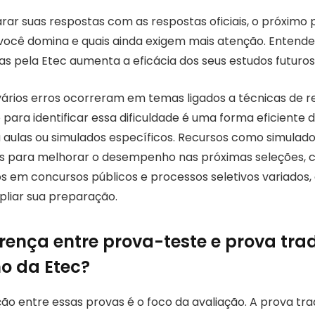
ar suas respostas com as respostas oficiais, o próximo
você domina e quais ainda exigem mais atenção. Entender
as pela Etec aumenta a eficácia dos seus estudos futuros
vários erros ocorreram em temas ligados a técnicas de r
to para identificar essa dificuldade é uma forma eficiente 
aulas ou simulados específicos. Recursos como simulado
s para melhorar o desempenho nas próximas seleções, 
s em concursos públicos e processos seletivos variados,
liar sua preparação.
erença entre prova-teste e prova trad
ho da Etec?
nção entre essas provas é o foco da avaliação. A prova trad