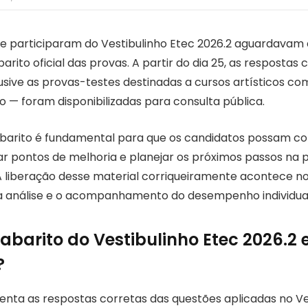
e participaram do Vestibulinho Etec 2026.2 aguardavam
arito oficial das provas. A partir do dia 25, as respostas
lusive as provas-testes destinadas a cursos artísticos c
o — foram disponibilizadas para consulta pública.
barito é fundamental para que os candidatos possam con
icar pontos de melhoria e planejar os próximos passos na
A liberação desse material corriqueiramente acontece no s
o a análise e o acompanhamento do desempenho individual
abarito do Vestibulinho Etec 2026.2 
?
enta as respostas corretas das questões aplicadas no Ve