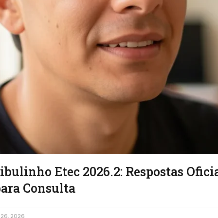
ibulinho Etec 2026.2: Respostas Oficia
para Consulta
26, 2026