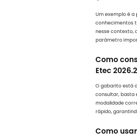
Um exemplo é a p
conhecimentos té
nesse contexto, 
parâmetro impor
Como consu
Etec 2026.
O gabarito está d
consultar, basta 
modalidade corre
rápido, garantind
Como usar 