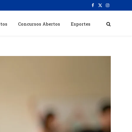
Facebook
X
Instagram
(Twitter)
itos
Concursos Abertos
Esportes