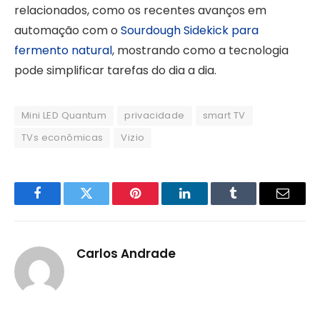
relacionados, como os recentes avanços em
automação com o
Sourdough Sidekick para
fermento natural
, mostrando como a tecnologia
pode simplificar tarefas do dia a dia.
Mini LED Quantum
privacidade
smart TV
TVs econômicas
Vizio
Facebook
Twitter
Pinterest
LinkedIn
Tumblr
Email
Carlos Andrade