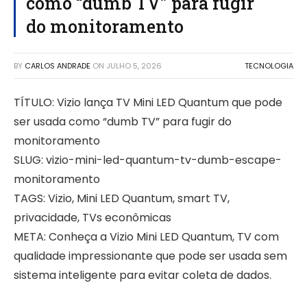
como “dumb TV” para fugir
do monitoramento
BY
CARLOS ANDRADE
ON
JULHO 5, 2026
TECNOLOGIA
TÍTULO: Vizio lança TV Mini LED Quantum que pode
ser usada como “dumb TV” para fugir do
monitoramento
SLUG: vizio-mini-led-quantum-tv-dumb-escape-
monitoramento
TAGS: Vizio, Mini LED Quantum, smart TV,
privacidade, TVs econômicas
META: Conheça a Vizio Mini LED Quantum, TV com
qualidade impressionante que pode ser usada sem
sistema inteligente para evitar coleta de dados.