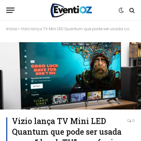
Início
»
Vizio lança TV Mini LED Quantum que pode ser usada como “dumb TV” para fugir do monitoramento
Vizio lança TV Mini LED
0
Quantum que pode ser usada