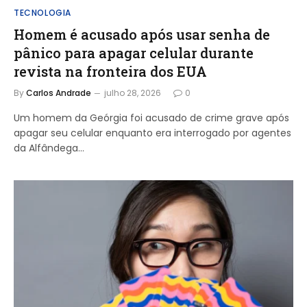
TECNOLOGIA
Homem é acusado após usar senha de
pânico para apagar celular durante
revista na fronteira dos EUA
By
Carlos Andrade
julho 28, 2026
0
Um homem da Geórgia foi acusado de crime grave após
apagar seu celular enquanto era interrogado por agentes
da Alfândega…