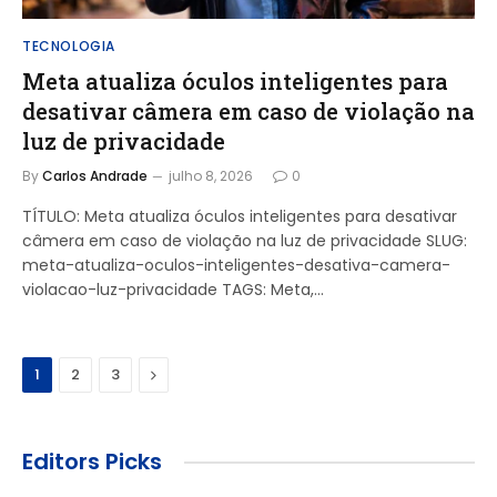
TECNOLOGIA
Meta atualiza óculos inteligentes para
desativar câmera em caso de violação na
luz de privacidade
By
Carlos Andrade
julho 8, 2026
0
TÍTULO: Meta atualiza óculos inteligentes para desativar
câmera em caso de violação na luz de privacidade SLUG:
meta-atualiza-oculos-inteligentes-desativa-camera-
violacao-luz-privacidade TAGS: Meta,…
Next
1
2
3
Editors Picks