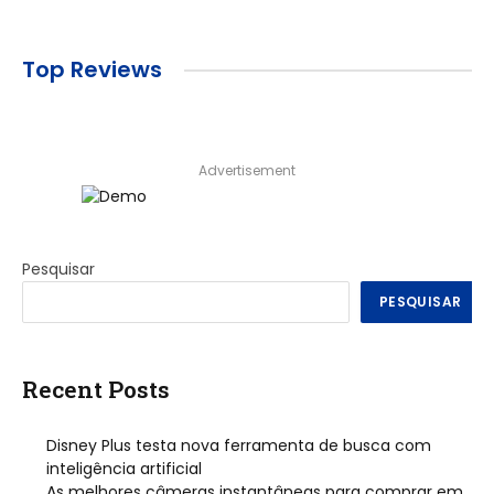
Top Reviews
Advertisement
Pesquisar
PESQUISAR
Recent Posts
Disney Plus testa nova ferramenta de busca com
inteligência artificial
As melhores câmeras instantâneas para comprar em