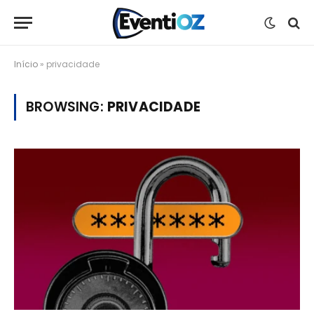
Início
»
privacidade
BROWSING:
PRIVACIDADE