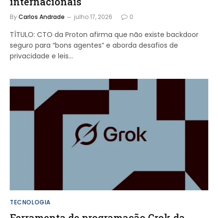
internacionais
By
Carlos Andrade
julho 17, 2026
0
TÍTULO: CTO da Proton afirma que não existe backdoor
seguro para “bons agentes” e aborda desafios de
privacidade e leis…
TECNOLOGIA
Ferramenta de programação Grok da