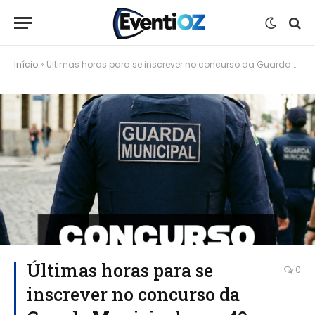
Início
»
Últimas horas para se inscrever no concurso da Guarda Municipal com 40 vagas disponíveis
Últimas horas para se
0
inscrever no concurso da