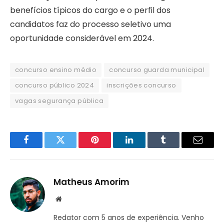
benefícios típicos do cargo e o perfil dos
candidatos faz do processo seletivo uma
oportunidade considerável em 2024.
concurso ensino médio
concurso guarda municipal
concurso público 2024
inscrições concurso
vagas segurança pública
Facebook
Twitter
Pinterest
LinkedIn
Tumblr
Email
Matheus Amorim
Website
Redator com 5 anos de experiência. Venho