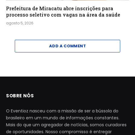
Prefeitura de Miracatu abre inscrições para
processo seletivo com vagas na área da saúde
agosto 5, 2026
ADD A COMMENT
SOBRE NÓS
O Eventioz nasceu com a missão de ser a bússola do
brasileiro em um mundo de informações constantes.
Mais do que um agregador de notícias, somos curadores
de oportunidades. Nosso compromisso é entregar