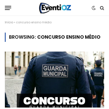
Início
»
concurso ensino médio
BROWSING:
CONCURSO ENSINO MÉDIO