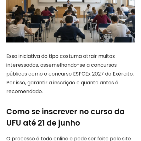
Essa iniciativa do tipo costuma atrair muitos
interessados, assemelhando-se a concursos
públicos como o concurso ESFCEx 2027 do Exército.
Por isso, garantir a inscrição o quanto antes é
recomendado.
Como se inscrever no curso da
UFU até 21 de junho
O processo é todo online e pode ser feito pelo site