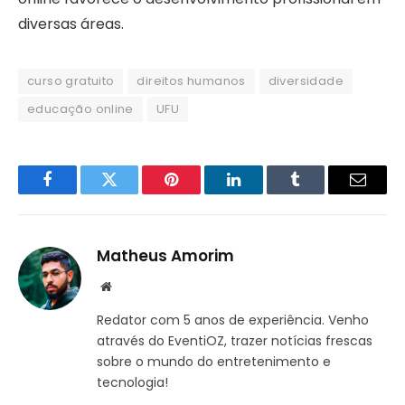
diversas áreas.
curso gratuito
direitos humanos
diversidade
educação online
UFU
Facebook
Twitter
Pinterest
LinkedIn
Tumblr
Email
Matheus Amorim
Website
Redator com 5 anos de experiência. Venho
através do EventiOZ, trazer notícias frescas
sobre o mundo do entretenimento e
tecnologia!