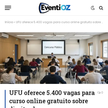
Início
»
UFU oferece 5.400 vagas para curso online gratuito sobre direitos humanos e diversidade
UFU oferece 5.400 vagas para
0
curso online gratuito sobre