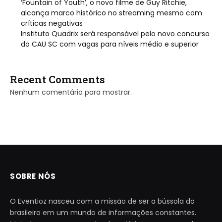
‘Fountain of Youth’, o novo filme de Guy Ritchie,
alcança marco histórico no streaming mesmo com
críticas negativas
Instituto Quadrix será responsável pelo novo concurso
do CAU SC com vagas para níveis médio e superior
Recent Comments
Nenhum comentário para mostrar.
SOBRE NÓS
O Eventioz nasceu com a missão de ser a bússola do
brasileiro em um mundo de informações constantes.