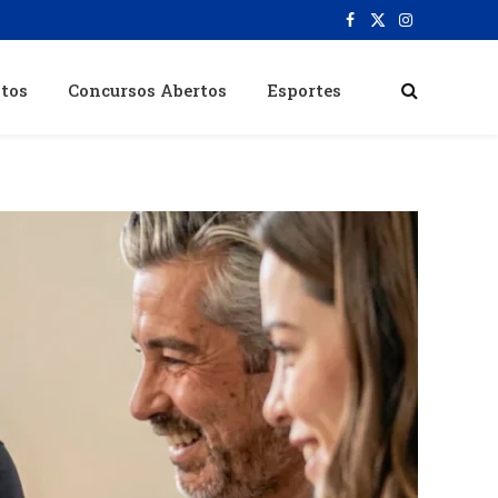
Facebook
X
Instagram
(Twitter)
itos
Concursos Abertos
Esportes