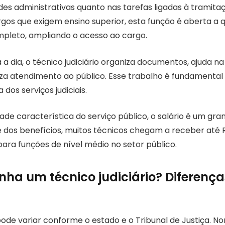
des administrativas quanto nas tarefas ligadas à tramita
rgos que exigem ensino superior, esta função é aberta a
pleto, ampliando o acesso ao cargo.
a a dia, o técnico judiciário organiza documentos, ajuda n
iza atendimento ao público. Esse trabalho é fundamental 
a dos serviços judiciais.
ade característica do serviço público, o salário é um gra
 dos benefícios, muitos técnicos chegam a receber até R$
ara funções de nível médio no setor público.
ha um técnico judiciário? Diferença
de variar conforme o estado e o Tribunal de Justiça. N