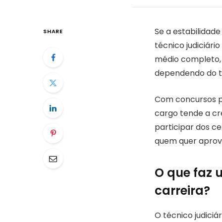
Se a estabilidade
SHARE
técnico judiciár
médio completo, 
dependendo do tr
Com concursos pr
cargo tende a cre
participar dos c
quem quer aprove
O que faz u
carreira?
O técnico judiciá