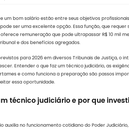
 e um bom salário estão entre seus objetivos profissionais
io pode ser uma excelente opção. Essa função, que requer
oferece remuneração que pode ultrapassar R$ 10 mil me
ibunal e dos benefícios agregados.
evistos para 2026 em diversos Tribunais de Justiça, o in
scer. Entender o que faz um técnico judiciário, as exigên
ertames e como funciona a preparação são passos impo
itar essa oportunidade.
m técnico judiciário e por que invest
rio auxilia no funcionamento cotidiano do Poder Judiciári