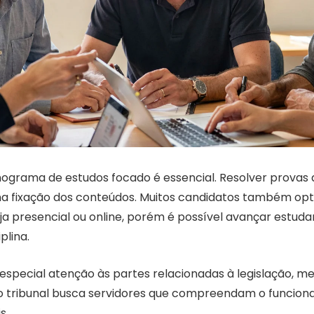
ograma de estudos focado é essencial. Resolver provas 
na fixação dos conteúdos. Muitos candidatos também op
eja presencial ou online, porém é possível avançar estud
plina.
 especial atenção às partes relacionadas à legislação, 
is o tribunal busca servidores que compreendam o funcio
s.