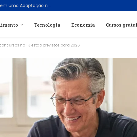
8 Livros de Ficção Científica que Merecem uma Adaptação no Estilo de The Expanse
nimento
Tecnologia
Economia
Cursos gratu
 concursos no TJ estão previstos para 2026