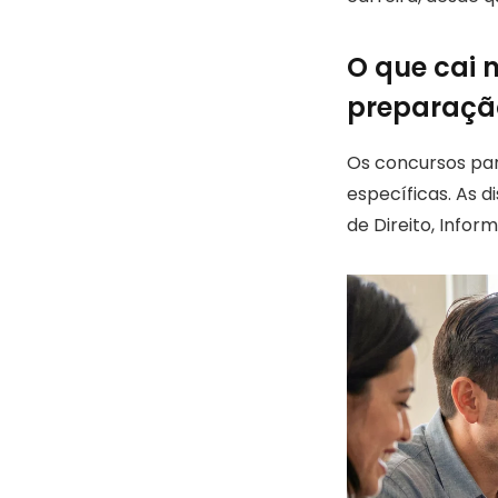
O que cai 
preparaçã
Os concursos par
específicas. As 
de Direito, Infor