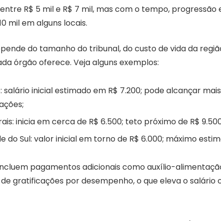
ica entre R$ 5 mil e R$ 7 mil, mas com o tempo, progressão 
10 mil em alguns locais.
epende do tamanho do tribunal, do custo de vida da regiã
ada órgão oferece. Veja alguns exemplos:
: salário inicial estimado em R$ 7.200; pode alcançar mais
ações;
ais: inicia em cerca de R$ 6.500; teto próximo de R$ 9.500
e do Sul: valor inicial em torno de R$ 6.000; máximo esti
 incluem pagamentos adicionais como auxílio-alimentação
de gratificações por desempenho, o que eleva o salário o