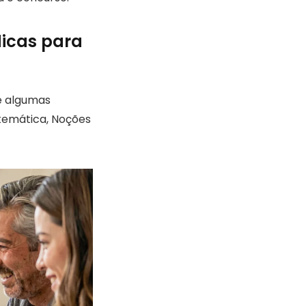
dicas para
e algumas
atemática, Noções