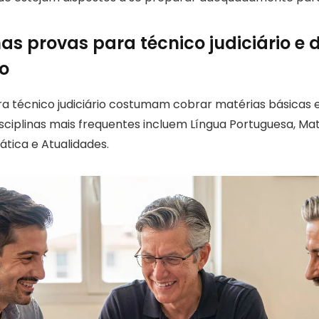
nas provas para técnico judiciário e 
o
a técnico judiciário costumam cobrar matérias básicas 
disciplinas mais frequentes incluem Língua Portuguesa, M
mática e Atualidades.