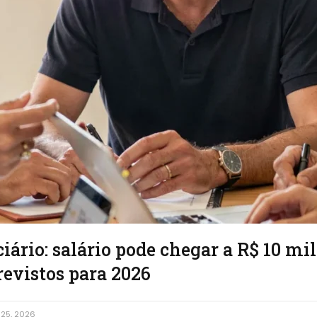
iário: salário pode chegar a R$ 10 mi
revistos para 2026
25, 2026