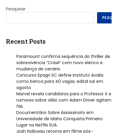
Pesquisar
PESQUISAR
Recent Posts
Paramount confirma sequência do thriller de
sobrevivência “Crawl” com novo elenco e
mudança de cenário
Concurso Epagri SC define Instituto Avalia
como banca para 40 vagas; edital sai em
agosto
Marvel revela candidatos para o Professor X e
rumores sobre vilão com Adam Driver agitam
fãs
Documentário Sobre Assassinato em
Universidade de Idaho Conquista Primeiro
Lugar na Netflix EUA
Josh Holloway retorna em filme pós-