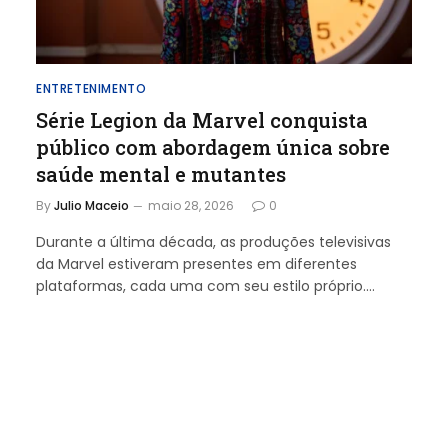
ENTRETENIMENTO
Série Legion da Marvel conquista
público com abordagem única sobre
saúde mental e mutantes
By
Julio Maceio
maio 28, 2026
0
Durante a última década, as produções televisivas
da Marvel estiveram presentes em diferentes
plataformas, cada uma com seu estilo próprio.…