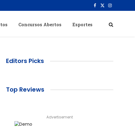
Facebook
X
Instagram
(Twitter)
itos
Concursos Abertos
Esportes
Editors Picks
Top Reviews
Advertisement