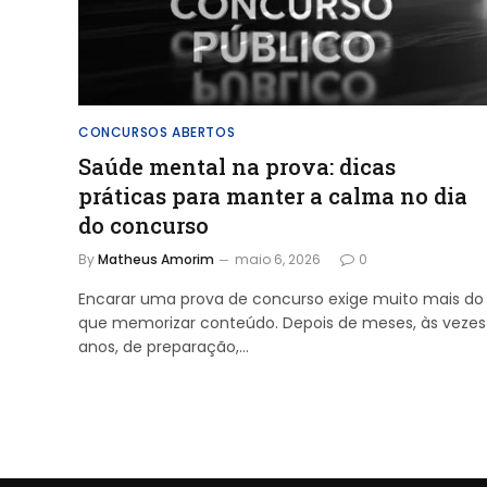
CONCURSOS ABERTOS
Saúde mental na prova: dicas
práticas para manter a calma no dia
do concurso
By
Matheus Amorim
maio 6, 2026
0
Encarar uma prova de concurso exige muito mais do
que memorizar conteúdo. Depois de meses, às vezes
anos, de preparação,…