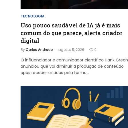
TECNOLOGIA
Uso pouco saudável de IA já é mais
comum do que parece, alerta criador
digital
By
Carlos Andrade
agosto 5, 2026
0
O influenciador e comunicador científico Hank Green
anunciou que vai diminuir a produção de conteúdo
após receber críticas pela forma…