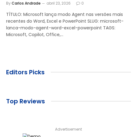
By
Carlos Andrade
abril 23, 2026
0
TÍTULO: Microsoft lança modo Agent nas versões mais
recentes do Word, Excel e PowerPoint SLUG: microsoft-
lanca-modo-agent-word-excel-powerpoint TAGS:
Microsoft, Copilot, Office,…
Editors Picks
Top Reviews
Advertisement