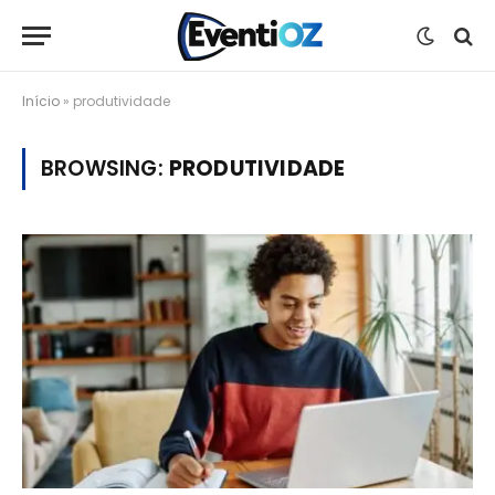
Início
»
produtividade
BROWSING:
PRODUTIVIDADE