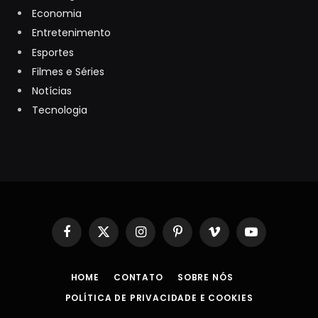
Economia
Entretenimento
Esportes
Filmes e Séries
Notícias
Tecnologia
Facebook
X
Instagram
Pinterest
Vimeo
YouTube
(Twitter)
HOME
CONTATO
SOBRE NÓS
POLÍTICA DE PRIVACIDADE E COOKIES