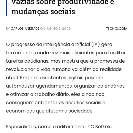
vazias sobre produtividade e
mudanças sociais
BY
CARLOS ANDRADE
ON
JUNHO 3, 2026
TECNOLOGIA
O progresso da inteligência artificial (IA) gera
ferramentas cada vez mais eficientes para facilitar
tarefas cotidianas, mas mostra que a promessa de
revolucionar a vida humana vai além da realidade
atual. Embora assistentes digitais possam
automatizar agendamentos, organizar calendários
e otimizar o trabalho diário, eles ainda não
conseguem enfrentar os desafios sociais e
econômicos que afetam a sociedade.
Especialistas, como o editor sênior TC Sottek,