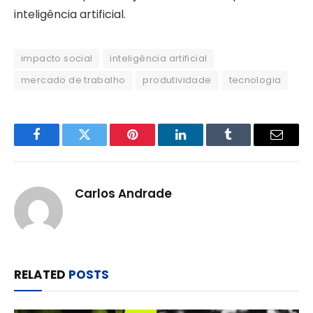
inteligência artificial.
impacto social
inteligência artificial
mercado de trabalho
produtividade
tecnologia
Facebook
Twitter
Pinterest
LinkedIn
Tumblr
Email
Carlos Andrade
RELATED
POSTS