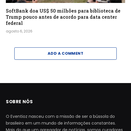
SoftBank doa US$ 50 milhões para biblioteca de
Trump pouco antes de acordo para data center
federal
agosto 6, 2026
ADD A COMMENT
SOBRE NÓS
O Eventioz nasceu com a missão de ser a bússola do
brasileiro em um mundo de informações constantes.
Mais do que um agregador de notícias, somos curadores