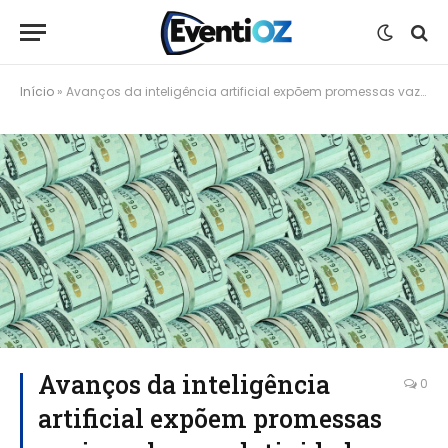
Início
»
Avanços da inteligência artificial expõem promessas vazias sobre produtividade e mudanças sociais
Avanços da inteligência
0
artificial expõem promessas