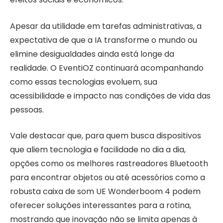
Apesar da utilidade em tarefas administrativas, a
expectativa de que a IA transforme o mundo ou
elimine desigualdades ainda está longe da
realidade. O EventiOZ continuará acompanhando
como essas tecnologias evoluem, sua
acessibilidade e impacto nas condições de vida das
pessoas.
Vale destacar que, para quem busca dispositivos
que aliem tecnologia e facilidade no dia a dia,
opções como os melhores rastreadores Bluetooth
para encontrar objetos ou até acessórios como a
robusta caixa de som UE Wonderboom 4 podem
oferecer soluções interessantes para a rotina,
mostrando que inovação não se limita apenas à