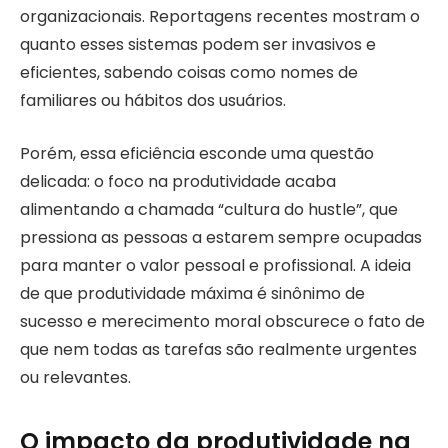
organizacionais. Reportagens recentes mostram o
quanto esses sistemas podem ser invasivos e
eficientes, sabendo coisas como nomes de
familiares ou hábitos dos usuários.
Porém, essa eficiência esconde uma questão
delicada: o foco na produtividade acaba
alimentando a chamada “cultura do hustle”, que
pressiona as pessoas a estarem sempre ocupadas
para manter o valor pessoal e profissional. A ideia
de que produtividade máxima é sinônimo de
sucesso e merecimento moral obscurece o fato de
que nem todas as tarefas são realmente urgentes
ou relevantes.
O impacto da produtividade na