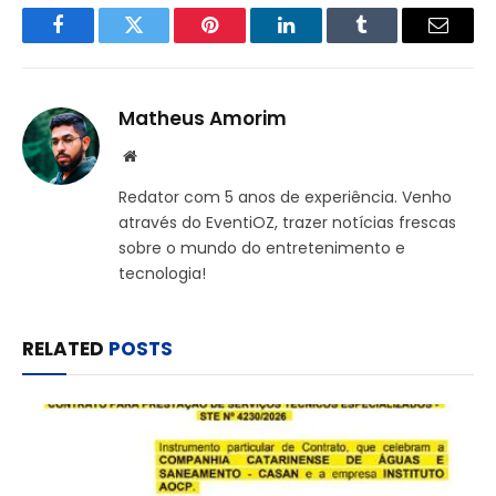
Facebook
Twitter
Pinterest
LinkedIn
Tumblr
Email
Matheus Amorim
Website
Redator com 5 anos de experiência. Venho
através do EventiOZ, trazer notícias frescas
sobre o mundo do entretenimento e
tecnologia!
RELATED
POSTS