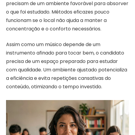
precisam de um ambiente favorável para absorver
o que foi estudado. Métodos eficazes pouco
funcionam se o local não ajuda a manter a
concentração e o conforto necessários.
Assim como um músico depende de um
instrumento afinado para tocar bem, o candidato
precisa de um espaço preparado para estudar
com qualidade. Um ambiente ajustado potencializa
a eficiência e evita repetições cansativas do
conteúdo, otimizando o tempo investido.