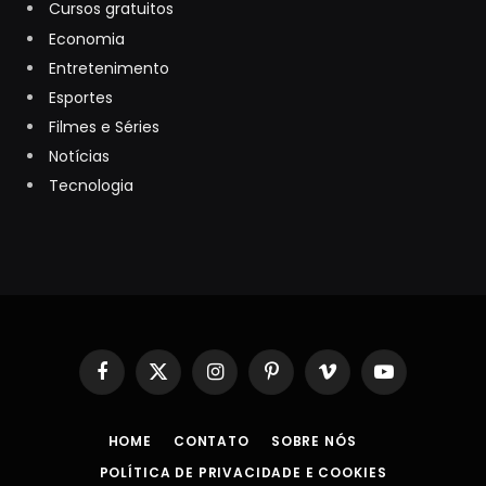
Cursos gratuitos
Economia
Entretenimento
Esportes
Filmes e Séries
Notícias
Tecnologia
Facebook
X
Instagram
Pinterest
Vimeo
YouTube
(Twitter)
HOME
CONTATO
SOBRE NÓS
POLÍTICA DE PRIVACIDADE E COOKIES