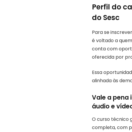
Perfil do c
do Sesc
Para se inscrever
é voltado a quem
conta com oportu
oferecida por pr
Essa oportunidad
alinhada às dema
Vale a pena 
áudio e víde
O curso técnico 
completa, com pr