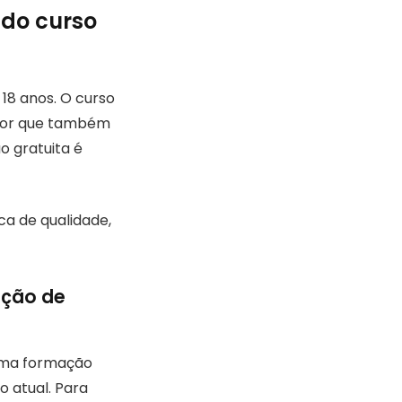
 do curso
 18 anos. O curso
setor que também
o gratuita é
a de qualidade,
ução de
 uma formação
 atual. Para