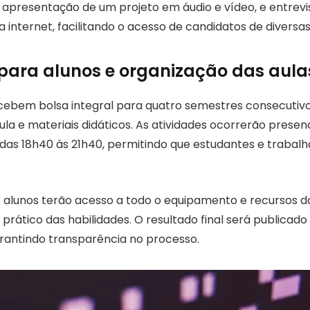
 apresentação de um projeto em áudio e vídeo, e entrevi
 internet, facilitando o acesso de candidatos de diversas
 para alunos e organização das aula
ebem bolsa integral para quatro semestres consecutivo
la e materiais didáticos. As atividades ocorrerão presen
 das 18h40 às 21h40, permitindo que estudantes e trabal
s alunos terão acesso a todo o equipamento e recursos d
rático das habilidades. O resultado final será publicado 
arantindo transparência no processo.