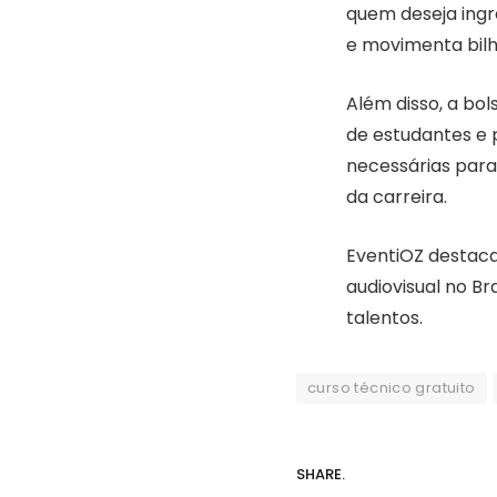
quem deseja ingr
e movimenta bilhõ
Além disso, a bol
de estudantes e 
necessárias para
da carreira.
EventiOZ destaca
audiovisual no Br
talentos.
curso técnico gratuito
SHARE.