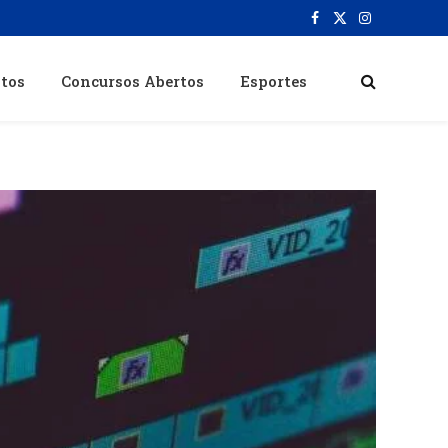
Facebook
X
Instagram
(Twitter)
itos
Concursos Abertos
Esportes