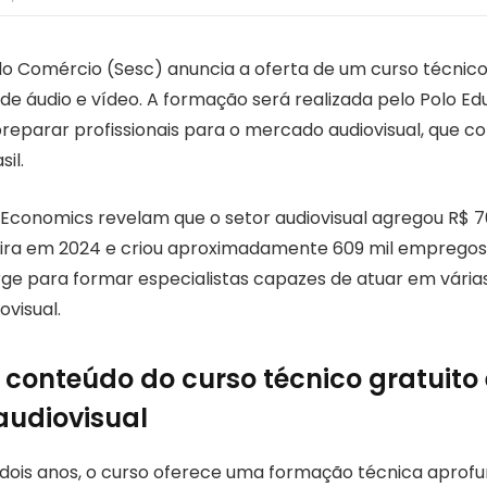
 do Comércio (Sesc) anuncia a oferta de um curso técnico
de áudio e vídeo. A formação será realizada pelo Polo Ed
eparar profissionais para o mercado audiovisual, que co
il.
Economics revelam que o setor audiovisual agregou R$ 70
ira em 2024 e criou aproximadamente 609 mil empregos.
rge para formar especialistas capazes de atuar em vária
ovisual.
e conteúdo do curso técnico gratuito
udiovisual
dois anos, o curso oferece uma formação técnica aprof