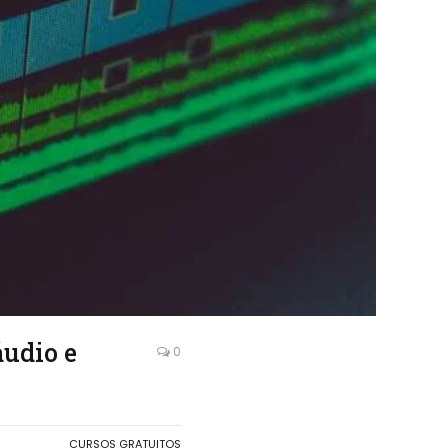
áudio e
0
CURSOS GRATUITOS