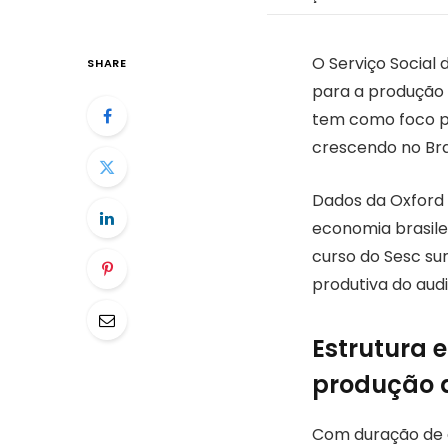
O Serviço Social
SHARE
para a produção 
tem como foco pr
crescendo no Bras
Dados da Oxford 
economia brasile
curso do Sesc su
produtiva do audi
Estrutura 
produção a
Com duração de 