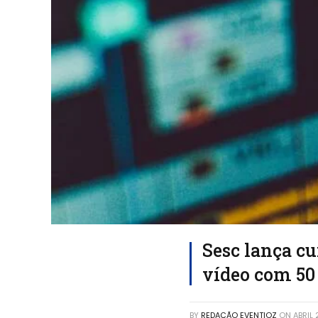
Sesc lança cu
vídeo com 50
BY
REDAÇÃO EVENTIOZ
ON
ABRIL 