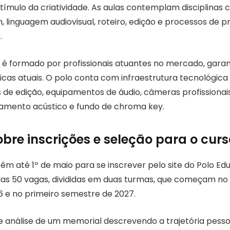
ímulo da criatividade. As aulas contemplam disciplina
 linguagem audiovisual, roteiro, edição e processos de 
.
é formado por profissionais atuantes no mercado, garan
ticas atuais. O polo conta com infraestrutura tecnológic
s de edição, equipamentos de áudio, câmeras profissionais
amento acústico e fundo de chroma key.
obre inscrições e seleção para o cur
êm até 1º de maio para se inscrever pelo site do Polo Ed
adas 50 vagas, divididas em duas turmas, que começam n
 e no primeiro semestre de 2027.
e análise de um memorial descrevendo a trajetória pessoa