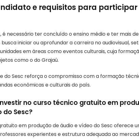
andidato e requisitos para participar
, é necessário ter concluído o ensino médio e ter mais de
 busca iniciar ou aprofundar a carreira no audiovisual, 
nidades em áreas como eventos culturais, cuja formaçã
ojetos como o do Grajaú.
e do Sesc reforça o compromisso com a formação técnic
ndas econômicas e culturais do país.
investir no curso técnico gratuito em prod
o do Sesc?
gratuito em produção de áudio e vídeo do Sesc oferece
ofessores experientes e estrutura adequada ao mercado