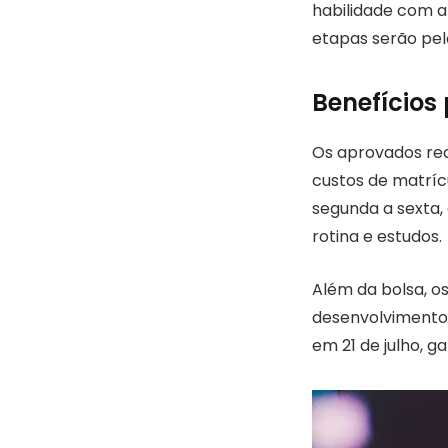
habilidade com a
etapas serão pela
Benefícios
Os aprovados rec
custos de matrícu
segunda a sexta,
rotina e estudos.
Além da bolsa, o
desenvolvimento p
em 21 de julho, g