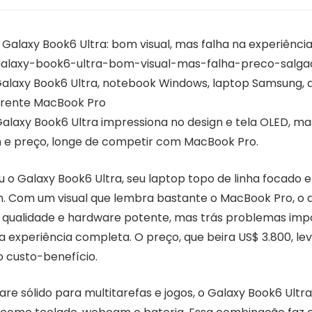
Galaxy Book6 Ultra: bom visual, mas falha na experiênci
alaxy-book6-ultra-bom-visual-mas-falha-preco-salga
laxy Book6 Ultra, notebook Windows, laptop Samsung, 
rente MacBook Pro
laxy Book6 Ultra impressiona no design e tela OLED, m
 e preço, longe de competir com MacBook Pro.
 o Galaxy Book6 Ultra, seu laptop topo de linha focad
. Com um visual que lembra bastante o MacBook Pro, o
a qualidade e hardware potente, mas trás problemas imp
experiência completa. O preço, que beira US$ 3.800, le
o custo-benefício.
e sólido para multitarefas e jogos, o Galaxy Book6 Ultra