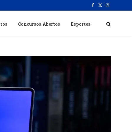
Facebook
X
Instagram
(Twitter)
itos
Concursos Abertos
Esportes