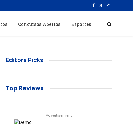
Facebook
X
Instagram
(Twitter)
itos
Concursos Abertos
Esportes
Editors Picks
Top Reviews
Advertisement