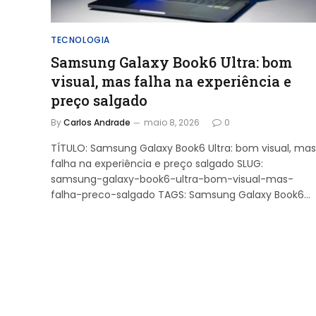
TECNOLOGIA
Samsung Galaxy Book6 Ultra: bom
visual, mas falha na experiência e
preço salgado
By
Carlos Andrade
maio 8, 2026
0
TÍTULO: Samsung Galaxy Book6 Ultra: bom visual, mas
falha na experiência e preço salgado SLUG:
samsung-galaxy-book6-ultra-bom-visual-mas-
falha-preco-salgado TAGS: Samsung Galaxy Book6…