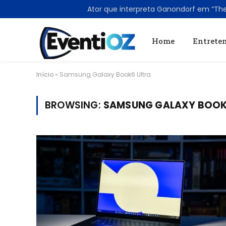
TRENDING
Home
Entrete
Início
»
Samsung Galaxy Book6 Ultra
BROWSING:
SAMSUNG GALAXY BOOK