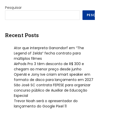
Pesquisar
PESQUISAR
Recent Posts
Ator que interpreta Ganondorf em “The
Legend of Zelda” fecha contrato para
múltiplos filmes
AirPods Pro 3 têm desconto de R$ 300 e
chegam ao menor preço desde junho
OpenAI e Jony Ive criam smart speaker em
formato de disco para lançamento em 2027
São José SC contrata FEPESE para organizar
concurso público de Auxiliar de Educação
Especial
Trevor Noah será o apresentador do
lançamento do Google Pixel 11