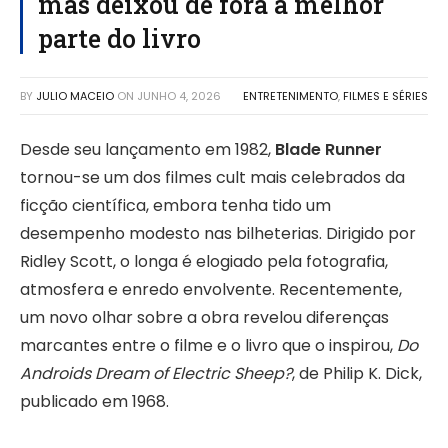
mas deixou de fora a melhor
parte do livro
BY
JULIO MACEIO
ON
JUNHO 4, 2026
ENTRETENIMENTO
,
FILMES E SÉRIES
Desde seu lançamento em 1982,
Blade Runner
tornou-se um dos filmes cult mais celebrados da
ficção científica, embora tenha tido um
desempenho modesto nas bilheterias. Dirigido por
Ridley Scott, o longa é elogiado pela fotografia,
atmosfera e enredo envolvente. Recentemente,
um novo olhar sobre a obra revelou diferenças
marcantes entre o filme e o livro que o inspirou,
Do
Androids Dream of Electric Sheep?
, de Philip K. Dick,
publicado em 1968.