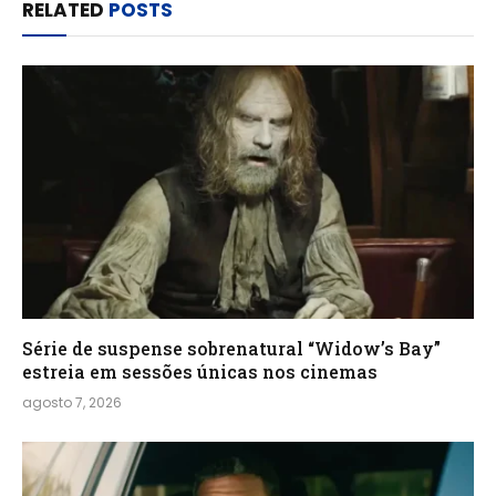
RELATED
POSTS
Série de suspense sobrenatural “Widow’s Bay”
estreia em sessões únicas nos cinemas
agosto 7, 2026