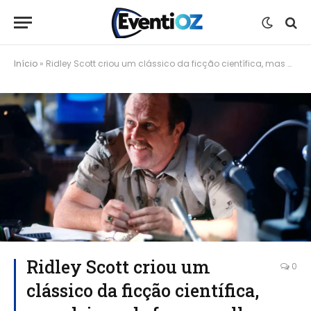
Início
»
Ridley Scott criou um clássico da ficção científica, mas deixou de fora a melhor parte do livro
Ridley Scott criou um
0
clássico da ficção científica,