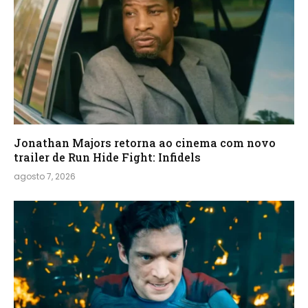
Jonathan Majors retorna ao cinema com novo
trailer de Run Hide Fight: Infidels
agosto 7, 2026