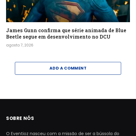
James Gunn confirma que série animada de Blue
Beetle segue em desenvolvimento no DCU
agosto 7, 2026
ADD A COMMENT
SOBRE NÓS
O Eventioz nasceu com a missão de ser a bússola do