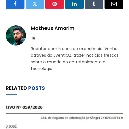
Facebook
Twitter
Pinterest
LinkedIn
Tumblr
Email
Matheus Amorim
Website
Redator com 5 anos de experiência. Venho
através do EventiOZ, trazer notícias frescas
sobre o mundo do entretenimento e
tecnologia!
RELATED
POSTS