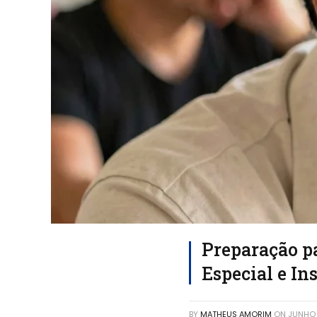
Preparação p
Especial e In
BY
MATHEUS AMORIM
ON
JUNHO 