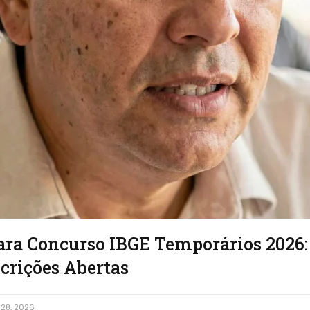
ara Concurso IBGE Temporários 2026
scrições Abertas
28, 2026