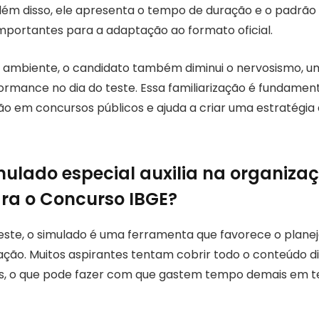
lém disso, ele apresenta o tempo de duração e o padrão
importantes para a adaptação ao formato oficial.
e ambiente, o candidato também diminui o nervosismo, u
formance no dia do teste. Essa familiarização é fundame
o em concursos públicos e ajuda a criar uma estratégia
ulado especial auxilia na organiza
ra o Concurso IBGE?
este, o simulado é uma ferramenta que favorece o plan
ação. Muitos aspirantes tentam cobrir todo o conteúdo d
ades, o que pode fazer com que gastem tempo demais em