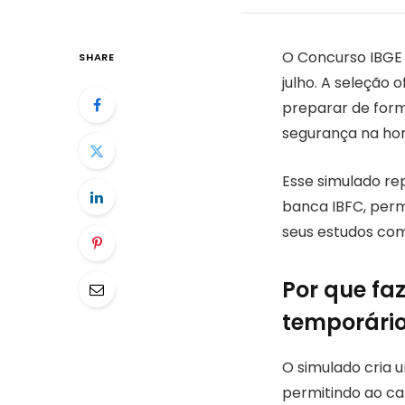
O Concurso IBGE 
SHARE
julho. A seleção 
preparar de form
segurança na hor
Esse simulado re
banca IBFC, perm
seus estudos com
Por que fa
temporário
O simulado cria u
permitindo ao ca