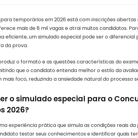
para temporários em 2026 está com inscrições abertas a
oferece mais de 8 mil vagas e atrai muitos candidatos. Pa
a eficiente, um simulado especial pode ser o diferencial
a da prova.
produz o formato e as questões características do exam
itindo que o candidato entenda melhor o estilo da avalia
 mais foco, reduzindo a ansiedade natural do processo se
zer o simulado especial para o Conc
s 2026?
ma experiência prática que simula as condições reais da 
ndidato testar seus conhecimentos e identificar quais t