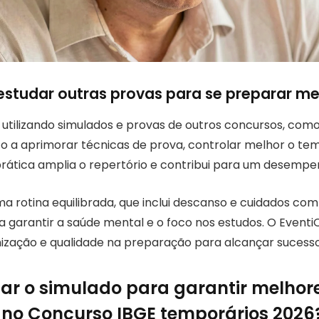
estudar outras provas para se preparar me
 utilizando simulados e provas de outros concursos, como
to a aprimorar técnicas de prova, controlar melhor o tem
prática amplia o repertório e contribui para um desempen
ma rotina equilibrada, que inclui descanso e cuidados com
 garantir a saúde mental e o foco nos estudos. O Even
nização e qualidade na preparação para alcançar sucesso
zar o simulado para garantir melhor
 no Concurso IBGE temporários 2026