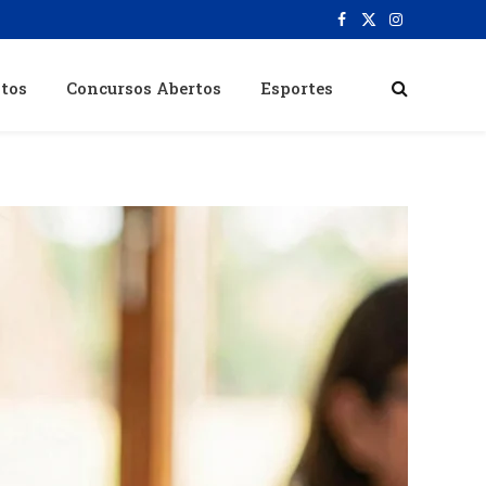
Facebook
X
Instagram
(Twitter)
itos
Concursos Abertos
Esportes