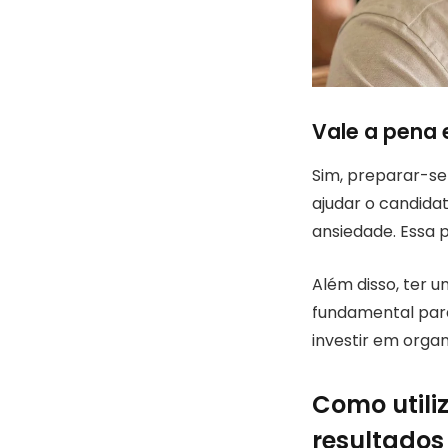
Vale a pena 
Sim, preparar-se
ajudar o candida
ansiedade. Essa 
Além disso, ter u
fundamental para
investir em orga
Como utili
resultados