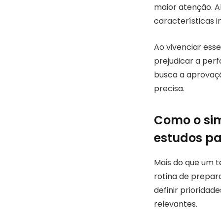
maior atenção. A
características 
Ao vivenciar ess
prejudicar a per
busca a aprovaçã
precisa.
Como o sim
estudos pa
Mais do que um t
rotina de prepar
definir priorid
relevantes.