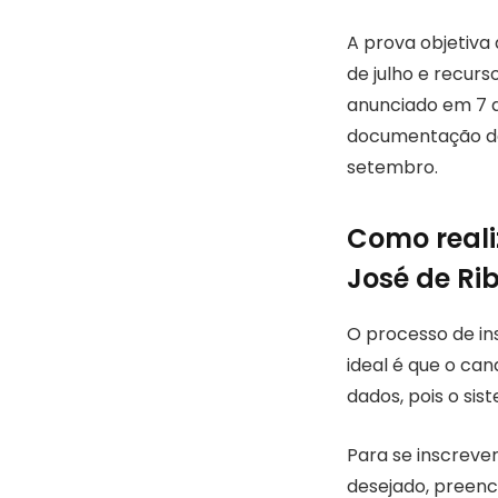
A prova objetiva
de julho e recurs
anunciado em 7 d
documentação de t
setembro.
Como reali
José de Ri
O processo de ins
ideal é que o ca
dados, pois o sis
Para se inscrever
desejado, preenc