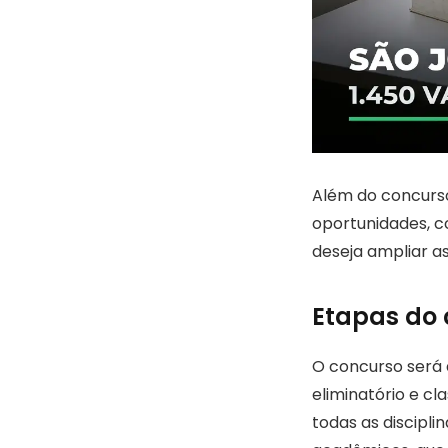
Além do concurs
oportunidades, 
deseja ampliar a
Etapas do 
O concurso será d
eliminatório e c
todas as discipli