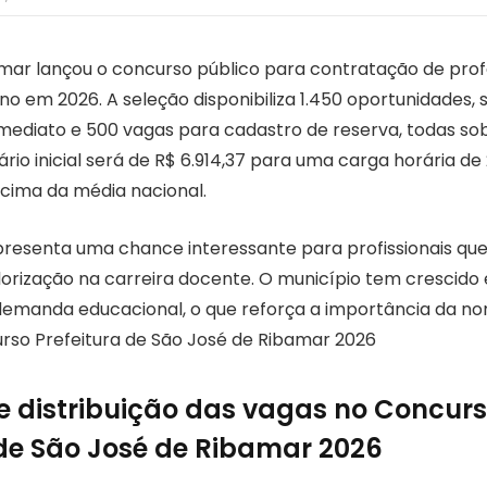
mar lançou o concurso público para contratação de prof
no em 2026. A seleção disponibiliza 1.450 oportunidades,
ediato e 500 vagas para cadastro de reserva, todas so
lário inicial será de R$ 6.914,37 para uma carga horária de
acima da média nacional.
resenta uma chance interessante para profissionais q
alorização na carreira docente. O município tem crescido
 demanda educacional, o que reforça a importância da 
so Prefeitura de São José de Ribamar 2026
 e distribuição das vagas no Concur
 de São José de Ribamar 2026