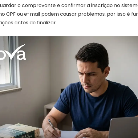
Guardar o comprovante e confirmar a inscrição no siste
s no CPF ou e-mail podem causar problemas, por isso é f
ações antes de finalizar.