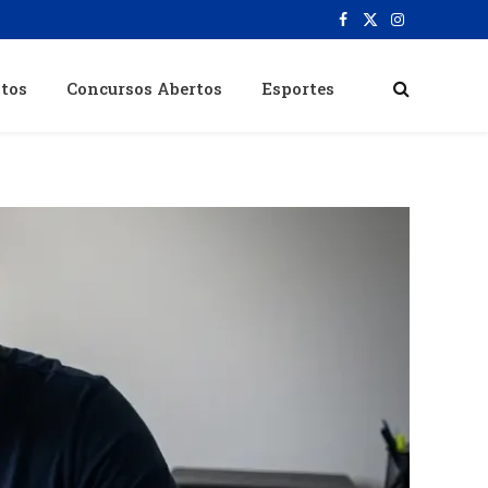
Facebook
X
Instagram
(Twitter)
itos
Concursos Abertos
Esportes