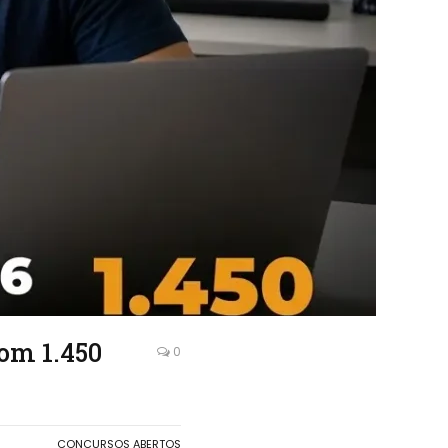
com 1.450
0
CONCURSOS ABERTOS