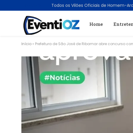
TRENDING
Home
Entrete
Início
»
Prefeitura de São José de Ribamar abre concurso com