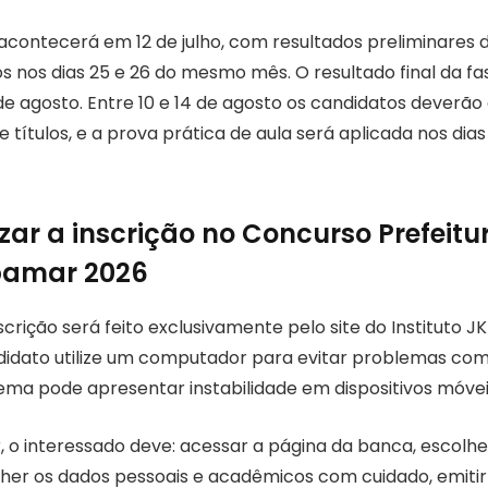
 acontecerá em 12 de julho, com resultados preliminares 
os nos dias 25 e 26 do mesmo mês. O resultado final da fa
e agosto. Entre 10 e 14 de agosto os candidatos deverão 
ítulos, e a prova prática de aula será aplicada nos dias
zar a inscrição no Concurso Prefeitu
bamar 2026
crição será feito exclusivamente pelo site do Instituto 
ndidato utilize um computador para evitar problemas com
tema pode apresentar instabilidade em dispositivos móvei
, o interessado deve: acessar a página da banca, escolhe
her os dados pessoais e acadêmicos com cuidado, emitir