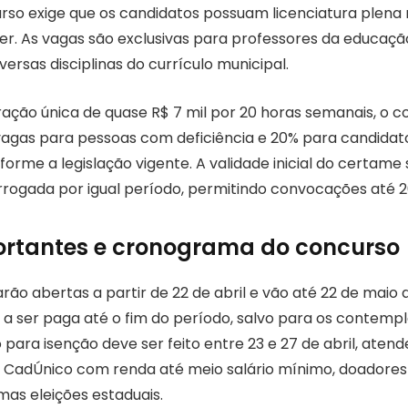
urso exige que os candidatos possuam licenciatura plena
r. As vagas são exclusivas para professores da educaçã
rsas disciplinas do currículo municipal.
ação única de quase R$ 7 mil por 20 horas semanais, o
vagas para pessoas com deficiência e 20% para candidat
forme a legislação vigente. A validade inicial do certame 
rogada por igual período, permitindo convocações até 2
ortantes e cronograma do concurso
arão abertas a partir de 22 de abril e vão até 22 de maio
0 a ser paga até o fim do período, salvo para os contem
 para isenção deve ser feito entre 23 e 27 de abril, atend
 CadÚnico com renda até meio salário mínimo, doadores
mas eleições estaduais.