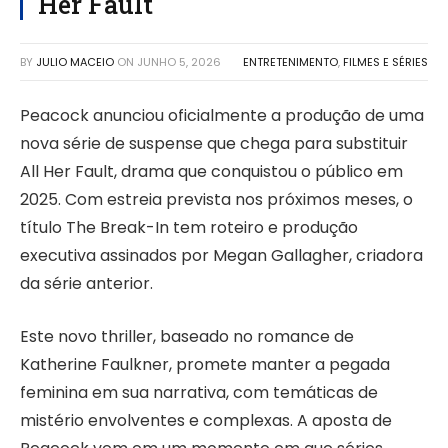
Her Fault
BY
JULIO MACEIO
ON
JUNHO 5, 2026
ENTRETENIMENTO
,
FILMES E SÉRIES
Peacock anunciou oficialmente a produção de uma
nova série de suspense que chega para substituir
All Her Fault, drama que conquistou o público em
2025. Com estreia prevista nos próximos meses, o
título The Break-In tem roteiro e produção
executiva assinados por Megan Gallagher, criadora
da série anterior.
Este novo thriller, baseado no romance de
Katherine Faulkner, promete manter a pegada
feminina em sua narrativa, com temáticas de
mistério envolventes e complexas. A aposta de