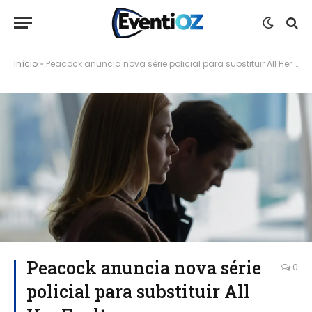
Início
»
Peacock anuncia nova série policial para substituir All Her Fault
Peacock anuncia nova série
0
policial para substituir All