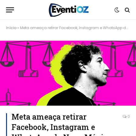
Início
»
Meta ameaça retirar Facebook, Instagram e WhatsApp do Novo México por exigências “tecnologicamente inviáveis”
Meta ameaça retirar
0
Facebook, Instagram e