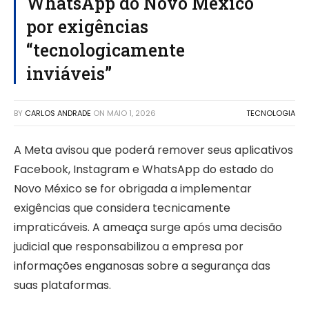
WhatsApp do Novo México
por exigências
“tecnologicamente
inviáveis”
BY
CARLOS ANDRADE
ON
MAIO 1, 2026
TECNOLOGIA
A Meta avisou que poderá remover seus aplicativos
Facebook, Instagram e WhatsApp do estado do
Novo México se for obrigada a implementar
exigências que considera tecnicamente
impraticáveis. A ameaça surge após uma decisão
judicial que responsabilizou a empresa por
informações enganosas sobre a segurança das
suas plataformas.