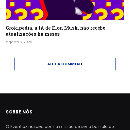
Grokipedia, a IA de Elon Musk, não recebe
atualizações há meses
agosto 6, 2026
ADD A COMMENT
SOBRE NÓS
O Eventioz nasceu com a missão de ser a bússola do