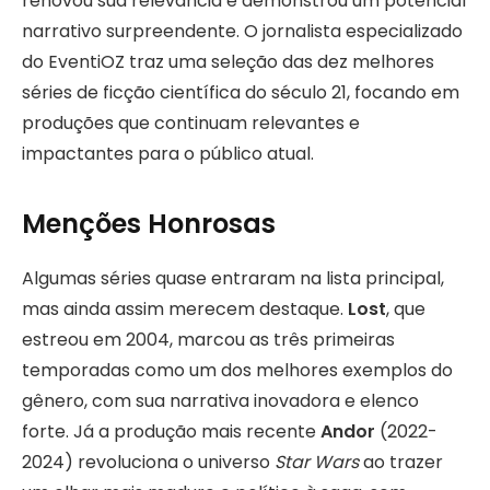
renovou sua relevância e demonstrou um potencial
narrativo surpreendente. O jornalista especializado
do EventiOZ traz uma seleção das dez melhores
séries de ficção científica do século 21, focando em
produções que continuam relevantes e
impactantes para o público atual.
Menções Honrosas
Algumas séries quase entraram na lista principal,
mas ainda assim merecem destaque.
Lost
, que
estreou em 2004, marcou as três primeiras
temporadas como um dos melhores exemplos do
gênero, com sua narrativa inovadora e elenco
forte. Já a produção mais recente
Andor
(2022-
2024) revoluciona o universo
Star Wars
ao trazer