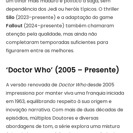
um olhar mais maduro e político à saga, sem
dependência dos Jedi ou heróis típicos. O thriller
Silo
(2023–presente) e a adaptação do game
Fallout
(2024–presente) também chamaram
atenção pela qualidade, mas ainda não
completaram temporadas suficientes para
figurarem entre as melhores.
‘Doctor Who’ (2005 – Presente)
A versão renovada de
Doctor Who
desde 2005
impressiona por manter viva uma franquia iniciada
em 1963, equilibrando respeito à sua origem e
inovação narrativa. Com mais de duas décadas de
episódios, múltiplos Doutores e diversas
abordagens de tom, a série explora uma mistura