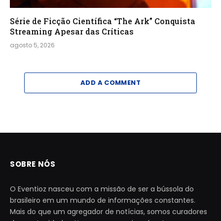
Série de Ficção Científica “The Ark” Conquista
Streaming Apesar das Críticas
agosto 5, 2026
ADD A COMMENT
SOBRE NÓS
O Eventioz nasceu com a missão de ser a bússola do
brasileiro em um mundo de informações constantes.
Mais do que um agregador de notícias, somos curadores