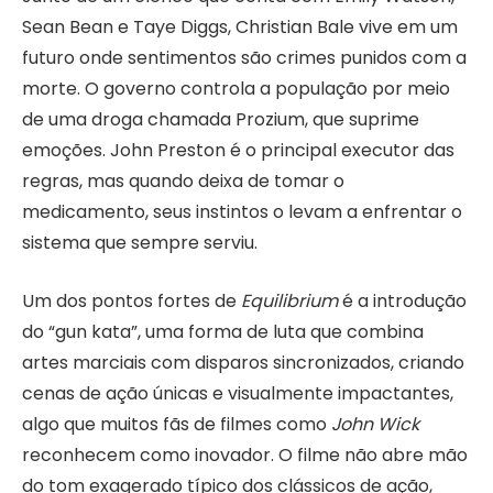
Sean Bean e Taye Diggs, Christian Bale vive em um
futuro onde sentimentos são crimes punidos com a
morte. O governo controla a população por meio
de uma droga chamada Prozium, que suprime
emoções. John Preston é o principal executor das
regras, mas quando deixa de tomar o
medicamento, seus instintos o levam a enfrentar o
sistema que sempre serviu.
Um dos pontos fortes de
Equilibrium
é a introdução
do “gun kata”, uma forma de luta que combina
artes marciais com disparos sincronizados, criando
cenas de ação únicas e visualmente impactantes,
algo que muitos fãs de filmes como
John Wick
reconhecem como inovador. O filme não abre mão
do tom exagerado típico dos clássicos de ação,