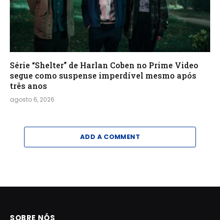
Série “Shelter” de Harlan Coben no Prime Video
segue como suspense imperdível mesmo após
três anos
agosto 6, 2026
ADD A COMMENT
SOBRE NÓS