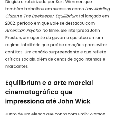
Dirigido e roteirizado por Kurt Wimmer, que
também trabalhou em sucessos como
Law Abiding
Citizen
e
The Beekeeper
,
Equilibrium
foi lançado em
2002, período em que Bale se destacou com
American Psycho
. No filme, ele interpreta John
Preston, um agente do governo que atua em um
regime totalitário que proíbe emoções para evitar
conflitos. Um cenário surpreendente e que reflete
críticas sociais, além de cenas de ação intensas e
marcantes.
Equilibrium e a arte marcial
cinematográfica que
impressiona até John Wick
Junto de um elenco que conta com Emily Watson,