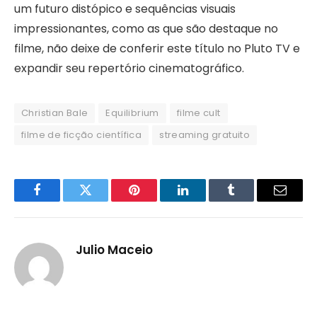
um futuro distópico e sequências visuais
impressionantes, como as que são destaque no
filme, não deixe de conferir este título no Pluto TV e
expandir seu repertório cinematográfico.
Christian Bale
Equilibrium
filme cult
filme de ficção científica
streaming gratuito
Facebook
Twitter
Pinterest
LinkedIn
Tumblr
Email
Julio Maceio