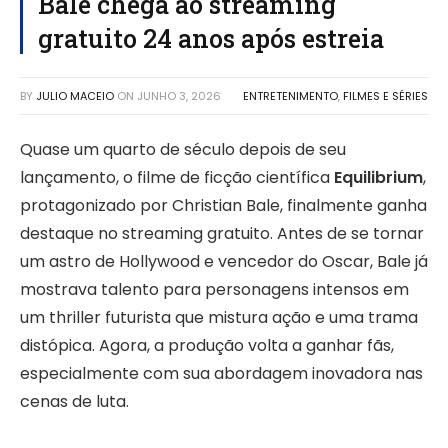
Bale chega ao streaming
gratuito 24 anos após estreia
BY
JULIO MACEIO
ON
JUNHO 3, 2026
ENTRETENIMENTO
,
FILMES E SÉRIES
Quase um quarto de século depois de seu
lançamento, o filme de ficção científica
Equilibrium
,
protagonizado por Christian Bale, finalmente ganha
destaque no streaming gratuito. Antes de se tornar
um astro de Hollywood e vencedor do Oscar, Bale já
mostrava talento para personagens intensos em
um thriller futurista que mistura ação e uma trama
distópica. Agora, a produção volta a ganhar fãs,
especialmente com sua abordagem inovadora nas
cenas de luta.