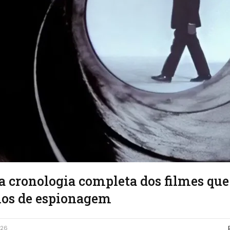
a cronologia completa dos filmes q
nos de espionagem
026