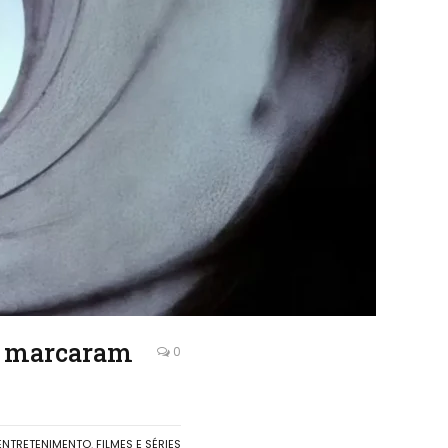
ue marcaram
0
ENTRETENIMENTO
,
FILMES E SÉRIES