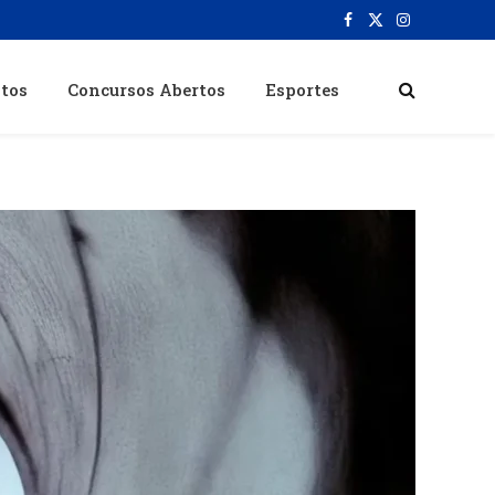
Facebook
X
Instagram
(Twitter)
itos
Concursos Abertos
Esportes