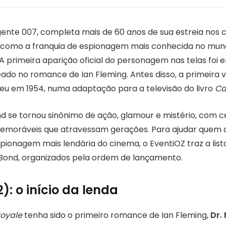
ente 007, completa mais de 60 anos de sua estreia nos 
 como a franquia de espionagem mais conhecida no mun
A primeira aparição oficial do personagem nas telas foi 
eado no romance de Ian Fleming. Antes disso, a primeira v
u em 1954, numa adaptação para a televisão do livro
Ca
d se tornou sinônimo de ação, glamour e mistério, com c
memoráveis que atravessam gerações. Para ajudar quem 
pionagem mais lendária do cinema, o EventiOZ traz a lis
Bond, organizados pela ordem de lançamento.
2): o início da lenda
Royale
tenha sido o primeiro romance de Ian Fleming,
Dr.