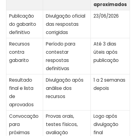
aproximados
Publicação
Divulgação oficial
23/06/2026
do gabarito
das respostas
definitivo
corrigidas
Recursos
Período para
Até 3 dias
contra
contestar
úteis após
gabarito
respostas
publicação
definitivas
Resultado
Divulgação após
1 a 2 semanas
final e lista
análise dos
depois
de
recursos
aprovados
Convocação
Provas orais,
Logo após
para
testes físicos,
divulgação
próximas
avaliação
final