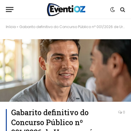
Início
»
Gabarito definitivo do Concurso Público nº 001/2026 de Urupema é divulgado com orientações para candidatos
Gabarito definitivo do
0
Concurso Público nº