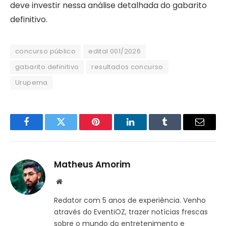
deve investir nessa análise detalhada do gabarito
definitivo.
concurso público
edital 001/2026
gabarito definitivo
resultados concurso
Urupema
Facebook
Twitter
Pinterest
LinkedIn
Tumblr
Email
Matheus Amorim
Website
Redator com 5 anos de experiência. Venho
através do EventiOZ, trazer notícias frescas
sobre o mundo do entretenimento e