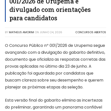
001/2026 de Urupema é
divulgado com orientações
para candidatos
BY
MATHEUS AMORIM
ON
JUNHO 24, 2026
CONCURSOS ABERTOS
O Concurso Público nº 001/2026 de Urupema segue
avançando com a divulgação do gabarito definitivo,
documento que oficializa as respostas corretas das
provas aplicadas no último dia 23 de junho. A
publicação foi aguardada por candidatos que
buscam clareza sobre seu desempenho e querem
planejar as próximas etapas da seleção.
Esta versão final do gabarito elimina as incertezas
do preliminar, garantindo um panorama confiável