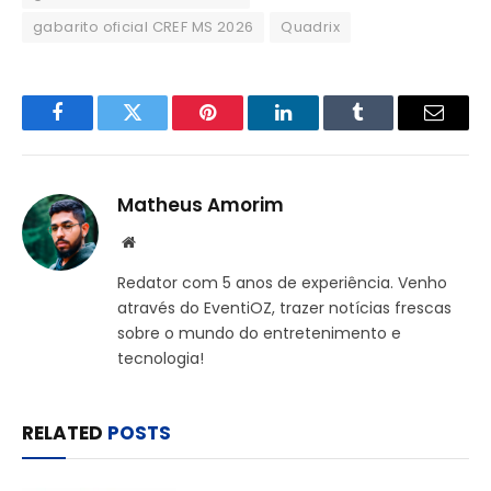
gabarito oficial CREF MS 2026
Quadrix
Facebook
Twitter
Pinterest
LinkedIn
Tumblr
Email
Matheus Amorim
Website
Redator com 5 anos de experiência. Venho
através do EventiOZ, trazer notícias frescas
sobre o mundo do entretenimento e
tecnologia!
RELATED
POSTS