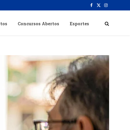
Facebook
X
Instagram
(Twitter)
itos
Concursos Abertos
Esportes