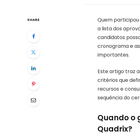
Quem participou 
SHARE
a lista dos apro
candidatos possa
cronograma e as 
importantes.
Este artigo traz
critérios que de
recursos e consu
sequência do ce
Quando o g
Quadrix?