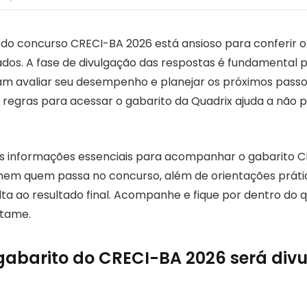
do concurso CRECI-BA 2026 está ansioso para conferir o g
vados. A fase de divulgação das respostas é fundamental 
m avaliar seu desempenho e planejar os próximos passo
regras para acessar o gabarito da Quadrix ajuda a não 
 as informações essenciais para acompanhar o gabarito C
finem quem passa no concurso, além de orientações práti
lta ao resultado final. Acompanhe e fique por dentro do 
rtame.
abarito do CRECI-BA 2026 será div