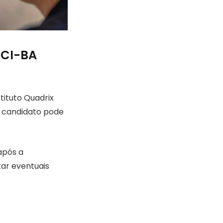
ECI-BA
tituto Quadrix
o candidato pode
após a
ar eventuais