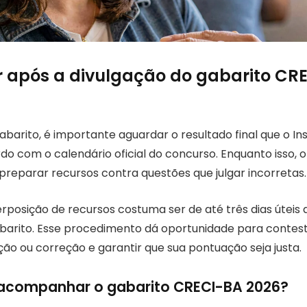
r após a divulgação do gabarito CR
abarito, é importante aguardar o resultado final que o Ins
do com o calendário oficial do concurso. Enquanto isso, 
e preparar recursos contra questões que julgar incorretas.
rposição de recursos costuma ser de até três dias úteis 
barito. Esse procedimento dá oportunidade para contest
ão ou correção e garantir que sua pontuação seja justa.
 acompanhar o gabarito CRECI-BA 2026?