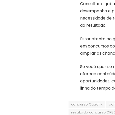
Consultar o gaba
desempenho e pos
necessidade de r
do resultado.
Estar atento ao 
em concursos con
ampliar as chanc
Se você quer se 
oferece conteúdo
oportunidades, 
linha do tempo 
concurso Quadrix
co
resultado concurso CRE