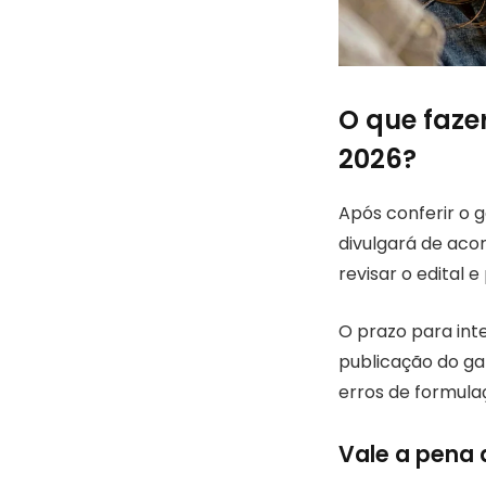
O que faze
2026?
Após conferir o g
divulgará de acor
revisar o edital 
O prazo para inte
publicação do ga
erros de formulaç
Vale a pena