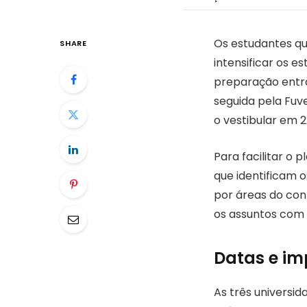
Os estudantes qu
SHARE
intensificar os e
preparação entra
seguida pela Fuv
o vestibular em 
Para facilitar o 
que identificam 
por áreas do co
os assuntos com 
Datas e im
As três universi