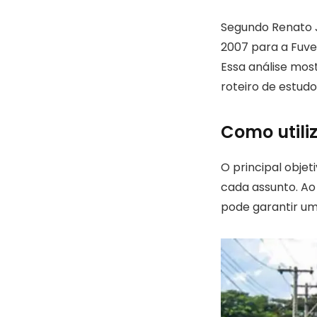
Segundo Renato J
2007 para a Fuve
Essa análise mos
roteiro de estudo
Como utili
O principal obje
cada assunto. Ao
pode garantir um