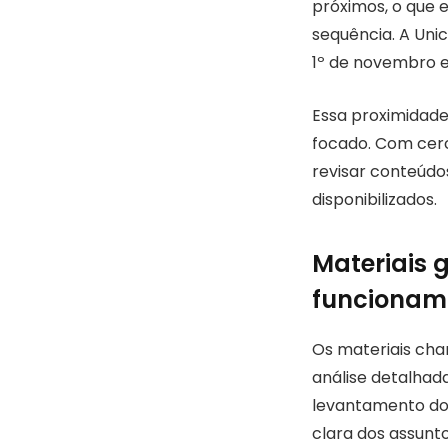
próximos, o que 
sequência. A Uni
1º de novembro e
Essa proximidad
focado. Com cerc
revisar conteúdos
disponibilizados.
Materiais 
funcionam
Os materiais cha
análise detalhad
levantamento dos
clara dos assuntos