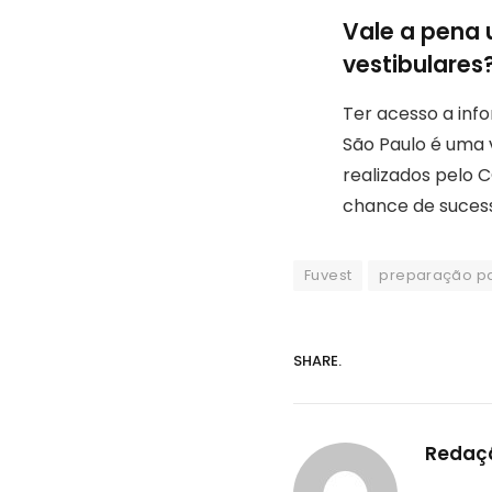
Vale a pena 
vestibulares
Ter acesso a inf
São Paulo é uma
realizados pelo 
chance de sucess
Fuvest
preparação pa
SHARE.
Redaçã