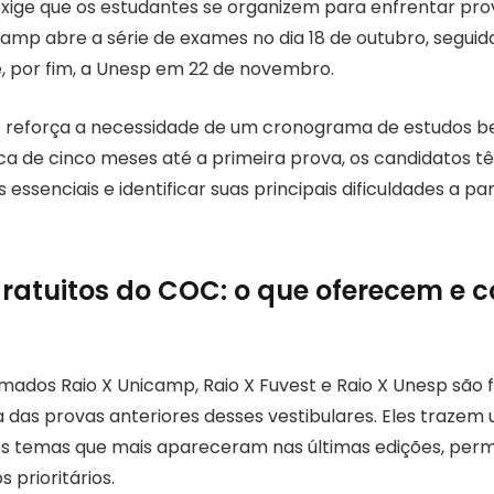
exige que os estudantes se organizem para enfrentar pr
camp abre a série de exames no dia 18 de outubro, segui
, por fim, a Unesp em 22 de novembro.
e reforça a necessidade de um cronograma de estudos b
a de cinco meses até a primeira prova, os candidatos 
 essenciais e identificar suas principais dificuldades a par
gratuitos do COC: o que oferecem e 
mados Raio X Unicamp, Raio X Fuvest e Raio X Unesp são 
a das provas anteriores desses vestibulares. Eles trazem
 temas que mais apareceram nas últimas edições, perm
 prioritários.