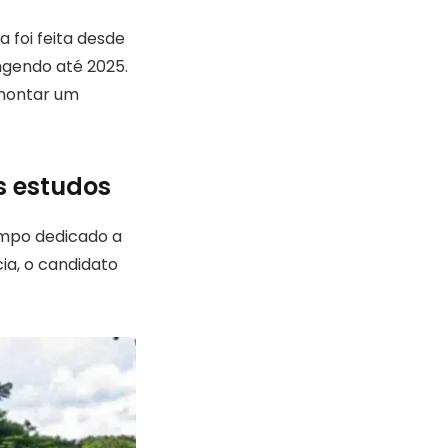
 foi feita desde
ngendo até 2025.
 montar um
s estudos
tempo dedicado a
a, o candidato