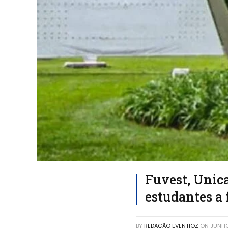
Fuvest, Unic
estudantes a 
BY
REDAÇÃO EVENTIOZ
ON
JUNHO