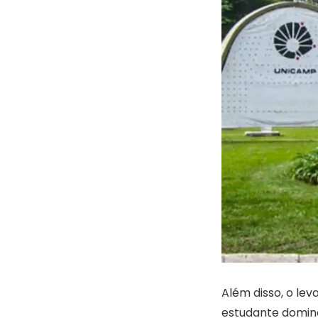
Além disso, o le
estudante domina