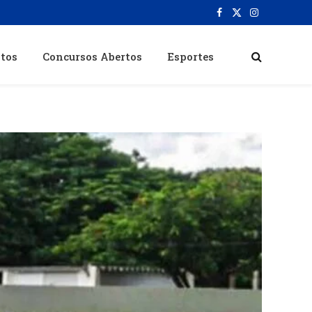
Facebook
X
Instagram
(Twitter)
itos
Concursos Abertos
Esportes