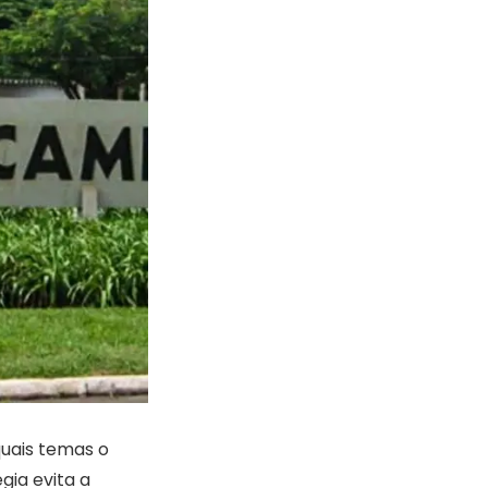
quais temas o
gia evita a