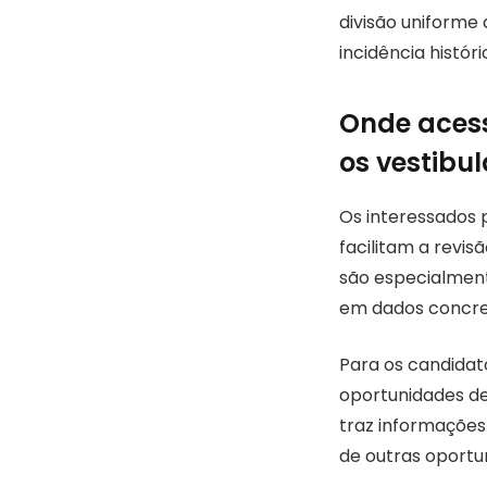
divisão uniforme
incidência histór
Onde acess
os vestibu
Os interessados 
facilitam a revi
são especialmen
em dados concre
Para os candida
oportunidades de
traz informações
de outras oportu