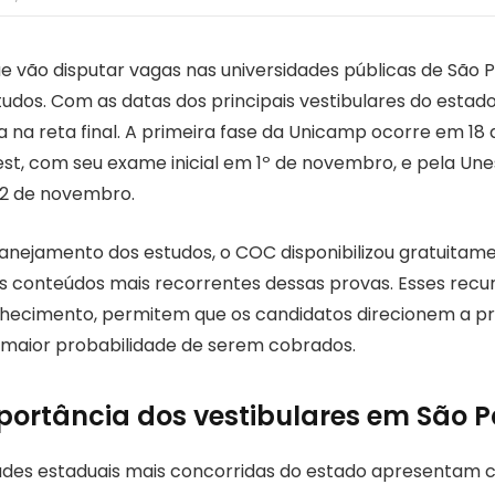
e vão disputar vagas nas universidades públicas de São 
studos. Com as datas dos principais vestibulares do estado
 na reta final. A primeira fase da Unicamp ocorre em 18 
est, com seu exame inicial em 1º de novembro, e pela Un
22 de novembro.
planejamento dos estudos, o COC disponibilizou gratuitam
os conteúdos mais recorrentes dessas provas. Esses recu
nhecimento, permitem que os candidatos direcionem a p
maior probabilidade de serem cobrados.
portância dos vestibulares em São P
dades estaduais mais concorridas do estado apresentam 