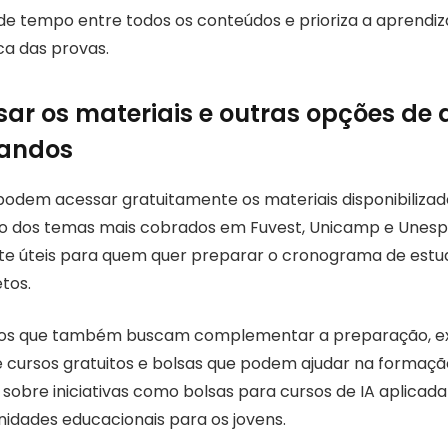
 de tempo entre todos os conteúdos e prioriza a aprend
ica das provas.
ar os materiais e outras opções de 
landos
podem acessar gratuitamente os materiais disponibiliza
são dos temas mais cobrados em Fuvest, Unicamp e Unesp.
te úteis para quem quer preparar o cronograma de est
tos.
tos que também buscam complementar a preparação, e
 cursos gratuitos e bolsas que podem ajudar na formaçã
 sobre iniciativas como bolsas para cursos de IA aplicad
nidades educacionais para os jovens.