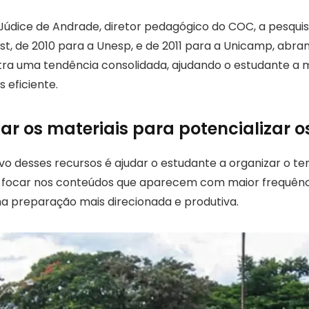
údice de Andrade, diretor pedagógico do COC, a pesquisa
st, de 2010 para a Unesp, e de 2011 para a Unicamp, abra
tra uma tendência consolidada, ajudando o estudante a
s eficiente.
zar os materiais para potencializar o
tivo desses recursos é ajudar o estudante a organizar o 
 focar nos conteúdos que aparecem com maior frequênci
a preparação mais direcionada e produtiva.