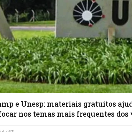
amp e Unesp: materiais gratuitos aj
focar nos temas mais frequentes dos 
 3, 2026