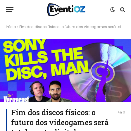
Início
»
Fim dos discos físicos: o futuro dos videogames será totalmente digital
Fim dos discos físicos: o
0
futuro dos videogames será