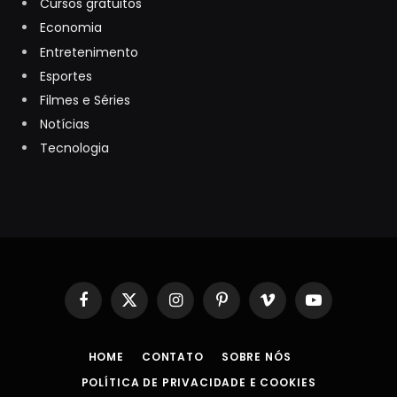
Cursos gratuitos
Economia
Entretenimento
Esportes
Filmes e Séries
Notícias
Tecnologia
Facebook
X
Instagram
Pinterest
Vimeo
YouTube
(Twitter)
HOME
CONTATO
SOBRE NÓS
POLÍTICA DE PRIVACIDADE E COOKIES