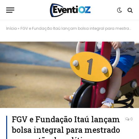
Início
»
FGV e Fundação Itaú lançam bolsa integral para mestrado em gestão de políticas públicas na primeira infância
FGV e Fundação Itaú lançam
0
bolsa integral para mestrado