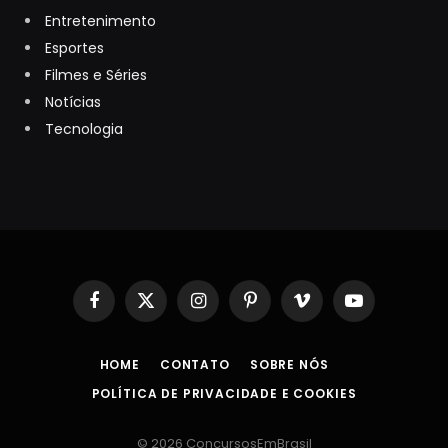
Entretenimento
Esportes
Filmes e Séries
Notícias
Tecnologia
Facebook
X
Instagram
Pinterest
Vimeo
YouTube
(Twitter)
HOME
CONTATO
SOBRE NÓS
POLÍTICA DE PRIVACIDADE E COOKIES
© 2026 ConcursosEmBrasil