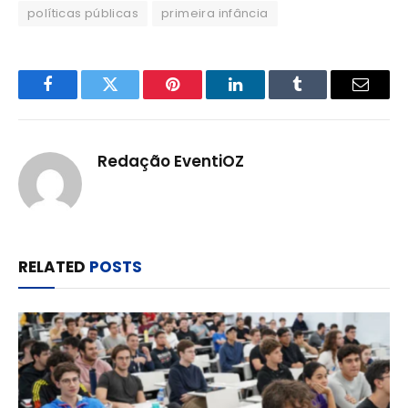
políticas públicas
primeira infância
Facebook
Twitter
Pinterest
LinkedIn
Tumblr
Email
Redação EventiOZ
RELATED
POSTS