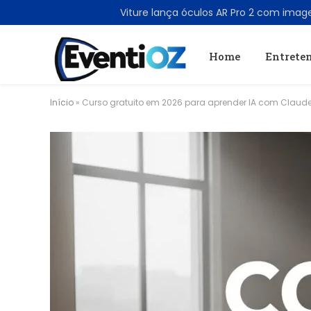
TRENDING
Home
Entrete
Início
»
Curso gratuito em 2026 para aprender IA com Claude