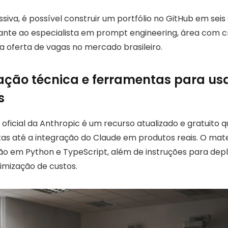
siva, é possível construir um portfólio no GitHub em sei
ciante ao especialista em prompt engineering, área com 
oferta de vagas no mercado brasileiro.
ção técnica e ferramentas para us
s
ficial da Anthropic é um recurso atualizado e gratuito q
as até a integração do Claude em produtos reais. O materi
 em Python e TypeScript, além de instruções para dep
imização de custos.