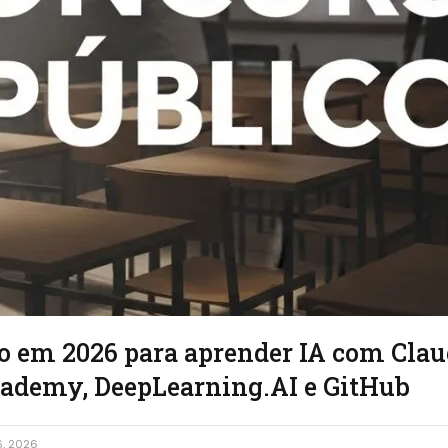
to em 2026 para aprender IA com Clau
ademy, DeepLearning.AI e GitHub
6, 2026