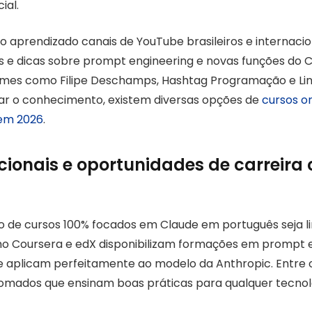
ial.
prendizado canais de YouTube brasileiros e internacio
s e dicas sobre prompt engineering e novas funções do C
es como Filipe Deschamps, Hashtag Programação e Linu
ar o conhecimento, existem diversas opções de
cursos on
 em 2026
.
cionais e oportunidades de carreira
de cursos 100% focados em Claude em português seja li
 Coursera e edX disponibilizam formações em prompt e
e aplicam perfeitamente ao modelo da Anthropic. Entre 
omados que ensinam boas práticas para qualquer tecnol