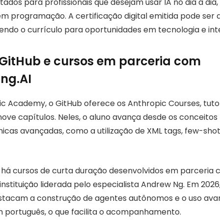
ltados para profissionais que desejam usar IA no dia a d
 programação. A certificação digital emitida pode ser 
cendo o currículo para oportunidades em tecnologia e inteli
 GitHub e cursos em parceria com
ng.AI
c Academy, o GitHub oferece os Anthropic Courses, tutori
ove capítulos. Neles, o aluno avança desde os conceitos
icas avançadas, como a utilização de XML tags, few-shot
 há cursos de curta duração desenvolvidos em parceria
instituição liderada pelo especialista Andrew Ng. Em 2026
stacam a construção de agentes autônomos e o uso ava
 português, o que facilita o acompanhamento.