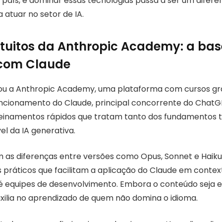
país, e dominar essas tecnologias passa a ser um diferen
 atuar no setor de IA.
tuitos da Anthropic Academy: a bas
 com Claude
ou a Anthropic Academy, uma plataforma com cursos gra
ncionamento do Claude, principal concorrente do ChatG
einamentos rápidos que tratam tanto dos fundamentos 
l da IA generativa.
m as diferenças entre versões como Opus, Sonnet e Haiku,
práticos que facilitam a aplicação do Claude em context
 equipes de desenvolvimento. Embora o conteúdo seja em
uxilia no aprendizado de quem não domina o idioma.