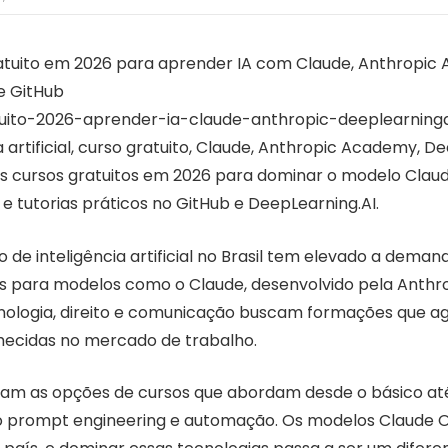
atuito em 2026 para aprender IA com Claude, Anthropic
e GitHub
tuito-2026-aprender-ia-claude-anthropic-deeplearninga
a artificial, curso gratuito, Claude, Anthropic Academy, D
 cursos gratuitos em 2026 para dominar o modelo Claud
e tutorias práticos no GitHub e DeepLearning.AI.
de inteligência artificial no Brasil tem elevado a deman
os para modelos como o Claude, desenvolvido pela Anthrop
nologia, direito e comunicação buscam formações que a
hecidas no mercado de trabalho.
am as opções de cursos que abordam desde o básico at
 prompt engineering e automação. Os modelos Claude 