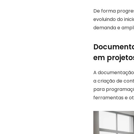
De forma progres
evoluindo do ini
demanda e ampla 
Documenta
em projeto
A documentação o
a criação de cont
para programação
ferramentas e ot