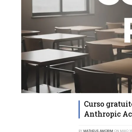
Curso gratui
Anthropic Ac
BY
MATHEUS AMORIM
ON
MAIO 1