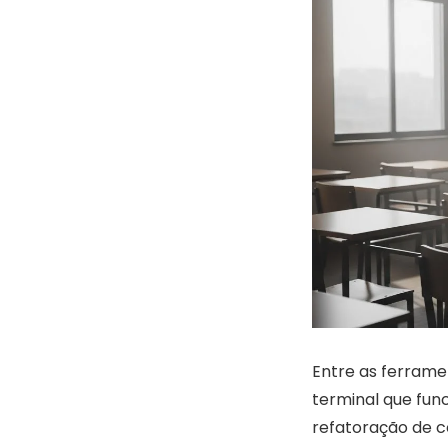
Entre as ferram
terminal que fun
refatoração de c