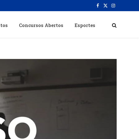
Facebook
X
Instagram
(Twitter)
itos
Concursos Abertos
Esportes