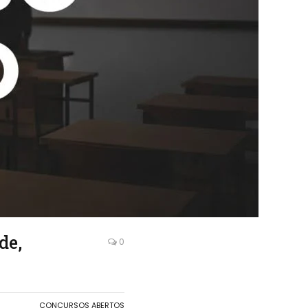
de,
0
CONCURSOS ABERTOS