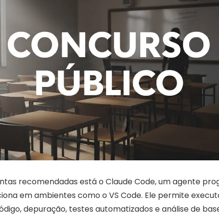
entas recomendadas está o Claude Code, um agente pro
ciona em ambientes como o VS Code. Ele permite execut
ódigo, depuração, testes automatizados e análise de ba