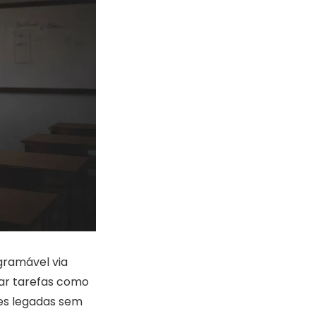
gramável via
ar tarefas como
ses legadas sem