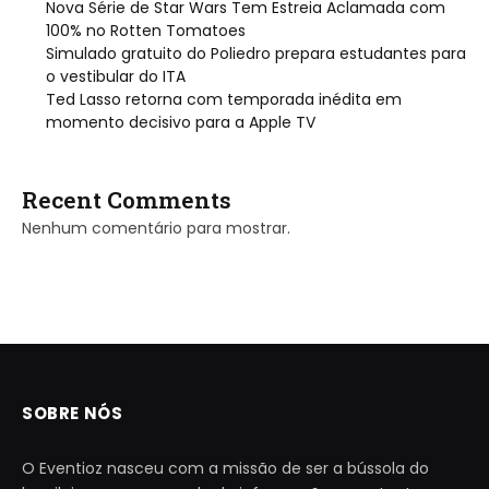
Nova Série de Star Wars Tem Estreia Aclamada com
100% no Rotten Tomatoes
Simulado gratuito do Poliedro prepara estudantes para
o vestibular do ITA
Ted Lasso retorna com temporada inédita em
momento decisivo para a Apple TV
Recent Comments
Nenhum comentário para mostrar.
SOBRE NÓS
O Eventioz nasceu com a missão de ser a bússola do