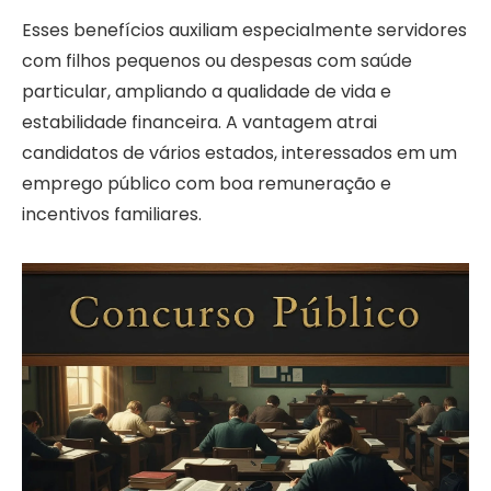
Esses benefícios auxiliam especialmente servidores
com filhos pequenos ou despesas com saúde
particular, ampliando a qualidade de vida e
estabilidade financeira. A vantagem atrai
candidatos de vários estados, interessados em um
emprego público com boa remuneração e
incentivos familiares.