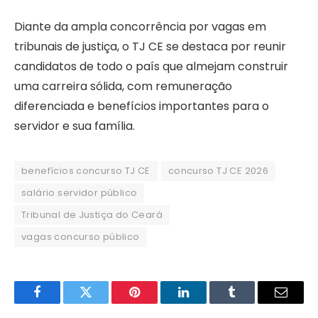
Diante da ampla concorrência por vagas em
tribunais de justiça, o TJ CE se destaca por reunir
candidatos de todo o país que almejam construir
uma carreira sólida, com remuneração
diferenciada e benefícios importantes para o
servidor e sua família.
benefícios concurso TJ CE
concurso TJ CE 2026
salário servidor público
Tribunal de Justiça do Ceará
vagas concurso público
Facebook
Twitter
Pinterest
LinkedIn
Tumblr
Email