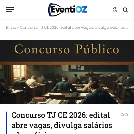
Início
»
Concurso TJ CE 2026: edital abre vagas, divulga salários e benefícios para novos servidores
Concurso TJ CE 2026: edital
0
abre vagas, divulga salários