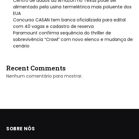
Centro de dados da Amazon no Texas pode ser
alimentado pela usina termelétrica mais poluente dos
EUA
Concurso CASAN tem banca oficializada para edital
com 40 vagas e cadastro de reserva
Paramount confirma sequência do thriller de
sobrevivência “Crawl” com novo elenco e mudança de
cenário
Recent Comments
Nenhum comentário para mostrar.
SOBRE NÓS