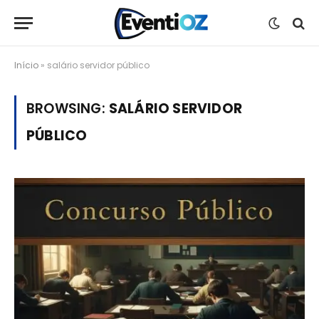
Início
»
salário servidor público
BROWSING:
SALÁRIO SERVIDOR
PÚBLICO