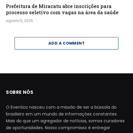
Prefeitura de Miracatu abre inscrições para
processo seletivo com vagas na área da saúde
agosto 5, 2026
ADD A COMMENT
SOBRE NÓS
O Eventioz nasceu com a missão de ser a bússola do
brasileiro em um mundo de informações constantes.
Mais do que um agregador de notícias, somos curadores
de oportunidades. Nosso compromisso é entregar