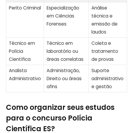
Perito Criminal
Especialização
Análise
em Ciências
técnica e
Forenses
emissão de
laudos
Técnico em
Técnico em
Coleta e
Polícia
laboratório ou
tratamento
Científica
áreas correlatas
de provas
Analista
Administração,
Suporte
Administrativo
Direito ou áreas
administrativo
afins
e gestão
Como organizar seus estudos
para o concurso Polícia
Científica ES?