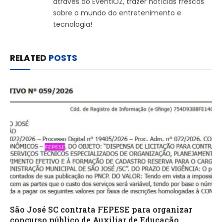
através do EventiOZ, trazer notícias frescas
sobre o mundo do entretenimento e
tecnologia!
RELATED
POSTS
São José SC contrata FEPESE para organizar
concurso público de Auxiliar de Educação