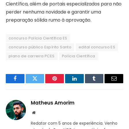
Científica, além de portais especializados para não
perder nenhuma novidade e garantir uma
preparação sólida rumo à aprovação.
concurso Polícia Científica ES
concurso público Espírito Santo
edital concurso ES
plano de carreira PCES
Polícia Científica
Facebook
Twitter
Pinterest
LinkedIn
Tumblr
Email
Matheus Amorim
Website
Redator com 5 anos de experiência. Venho