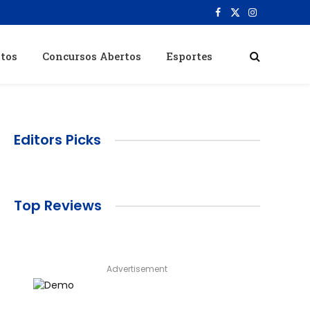
Facebook
X
Instagram
(Twitter)
itos
Concursos Abertos
Esportes
Editors Picks
Top Reviews
Advertisement