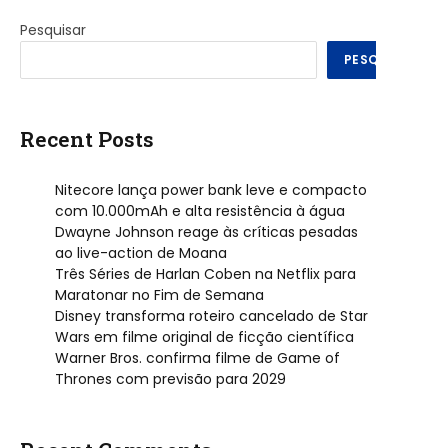
Pesquisar
PESQUISAR
Recent Posts
Nitecore lança power bank leve e compacto
com 10.000mAh e alta resistência à água
Dwayne Johnson reage às críticas pesadas
ao live-action de Moana
Três Séries de Harlan Coben na Netflix para
Maratonar no Fim de Semana
Disney transforma roteiro cancelado de Star
Wars em filme original de ficção científica
Warner Bros. confirma filme de Game of
Thrones com previsão para 2029