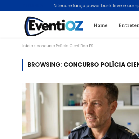
TRENDING
Home
Entrete
Início
»
concurso Polícia Científica ES
BROWSING:
CONCURSO POLÍCIA CIEN