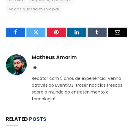
vagas guarda municipal
Facebook
Twitter
Pinterest
LinkedIn
Tumblr
Email
Matheus Amorim
Website
Redator com 5 anos de experiência. Venho
através do EventiOZ, trazer notícias frescas
sobre o mundo do entretenimento e
tecnologia!
RELATED
POSTS