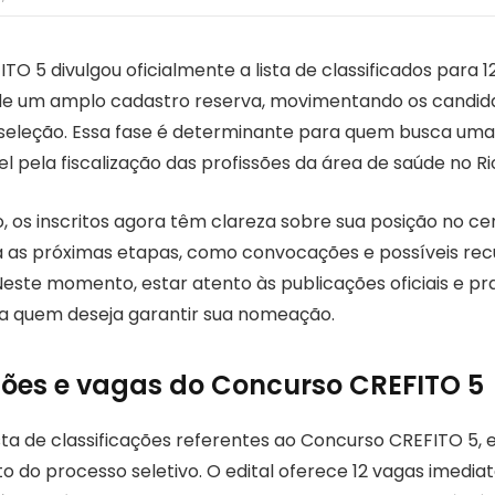
O 5 divulgou oficialmente a lista de classificados para 1
 de um amplo cadastro reserva, movimentando os candid
seleção. Essa fase é determinante para quem busca uma
 pela fiscalização das profissões da área de saúde no Ri
, os inscritos agora têm clareza sobre sua posição no 
a as próximas etapas, como convocações e possíveis rec
Neste momento, estar atento às publicações oficiais e pr
a quem deseja garantir sua nomeação.
ções e vagas do Concurso CREFITO 5
ista de classificações referentes ao Concurso CREFITO 5, 
 do processo seletivo. O edital oferece 12 vagas imedia