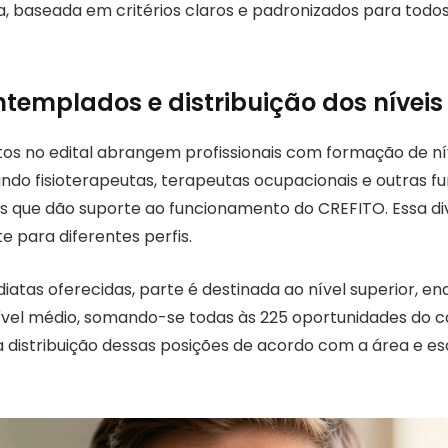
ta, baseada em critérios claros e padronizados para todo
templados e distribuição dos níveis
tos no edital abrangem profissionais com formação de ní
ando fisioterapeutas, terapeutas ocupacionais e outras f
as que dão suporte ao funcionamento do CREFITO. Essa di
 para diferentes perfis.
iatas oferecidas, parte é destinada ao nível superior, e
el médio, somando-se todas às 225 oportunidades do c
 a distribuição dessas posições de acordo com a área e e