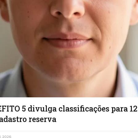
ITO 5 divulga classificações para 1
adastro reserva
1, 2026