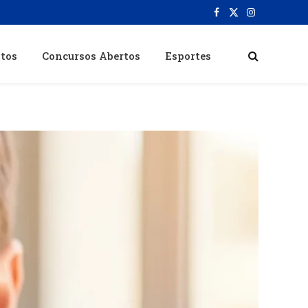
Facebook
X
Instagram
(Twitter)
itos
Concursos Abertos
Esportes