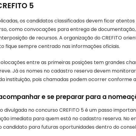
CREFITO 5
licadas, os candidatos classificados devem ficar atentos
rso, como convocações para entrega de documentação,
interposição de recursos. A organização do CREFITO orien
fique sempre centrado nas informações oficiais.
olocações entre as primeiras posições tem grandes cha
eve. Já os nomes no cadastro reserva devem monitorar
a instituição, pois chamadas podem ocorrer conforme 
 acompanhar e se preparar para a nomeaç
ção divulgada no concurso CREFITO 5 é um passo importa
ão imediata para quem está no cadastro reserva. No en
a o candidato para futuras oportunidades dentro do conse