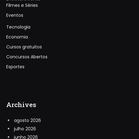
Filmes e Séries
Eventos
Tecnologia
Economia
Cursos gratuitos
Concursos Abertos
Esportes
Archives
agosto 2026
julho 2026
junho 2026