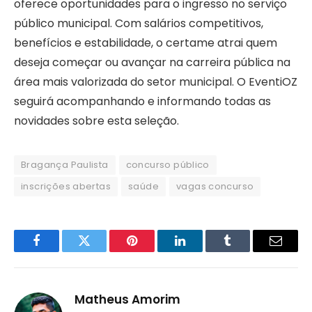
oferece oportunidades para o ingresso no serviço
público municipal. Com salários competitivos,
benefícios e estabilidade, o certame atrai quem
deseja começar ou avançar na carreira pública na
área mais valorizada do setor municipal. O EventiOZ
seguirá acompanhando e informando todas as
novidades sobre esta seleção.
Bragança Paulista
concurso público
inscrições abertas
saúde
vagas concurso
Facebook
Twitter
Pinterest
LinkedIn
Tumblr
Email
Matheus Amorim