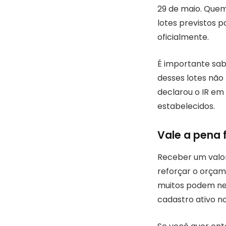
29 de maio. Quem 
lotes previstos p
oficialmente.
É importante sab
desses lotes não
declarou o IR em 
estabelecidos.
Vale a pena 
Receber um valor
reforçar o orçam
muitos podem nem
cadastro ativo n