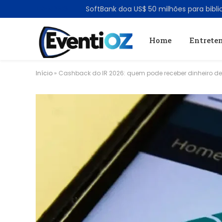
TRENDING
Home
Entrete
Início
»
Cashback do IR 2026: quem pode receber dinheiro de