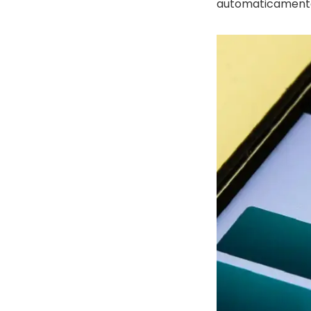
automaticamente 