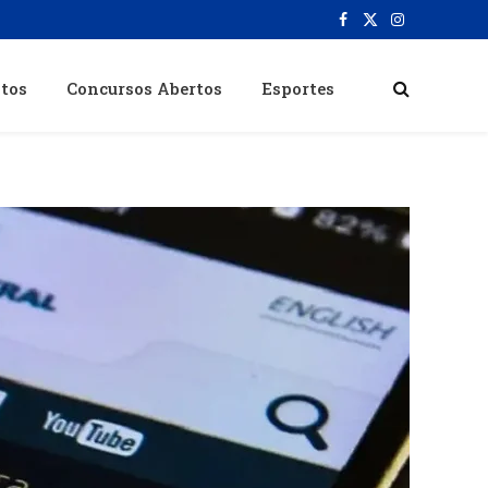
Facebook
X
Instagram
(Twitter)
itos
Concursos Abertos
Esportes