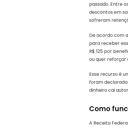
passado. Entre o
descontos em sal
sofreram retenç
De acordo com a 
para receber ess
R$ 125 por benef
ou quer reforçar
Esse recurso é u
foram declarados
dinheiro cai aut
Como func
A Receita Federa