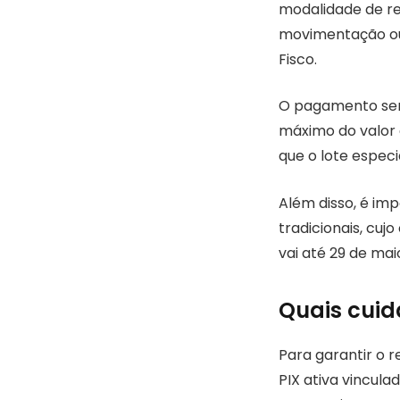
modalidade de re
movimentação ou 
Fisco.
O pagamento será 
máximo do valor a
que o lote espec
Além disso, é imp
tradicionais, cuj
vai até 29 de mai
Quais cuid
Para garantir o 
PIX ativa vincula