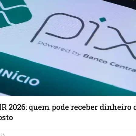
IR 2026: quem pode receber dinheiro 
osto
026