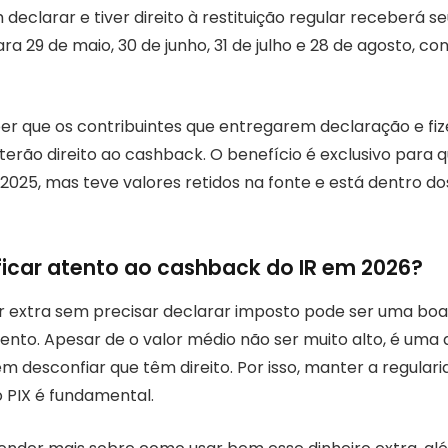
declarar e tiver direito à restituição regular receberá s
ara 29 de maio, 30 de junho, 31 de julho e 28 de agosto, c
er que os contribuintes que entregarem declaração e fi
 terão direito ao cashback. O benefício é exclusivo para
2025, mas teve valores retidos na fonte e está dentro dos
ficar atento ao cashback do IR em 2026?
 extra sem precisar declarar imposto pode ser uma boa
ento. Apesar de o valor médio não ser muito alto, é uma 
 desconfiar que têm direito. Por isso, manter a regulari
o PIX é fundamental.