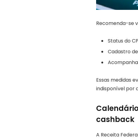
Recomenda-se ver
Status do CP
Cadastro de 
Acompanhame
Essas medidas ev
indisponível por 
Calendário
cashback
A Receita Federa