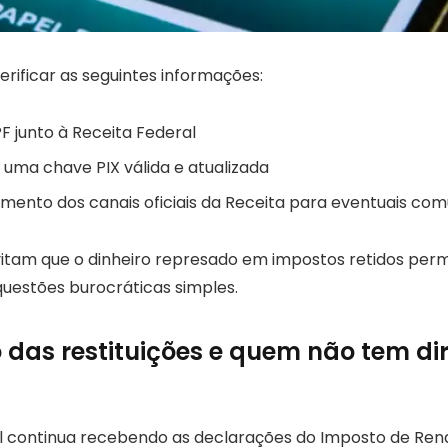
ificar as seguintes informações:
F junto à Receita Federal
uma chave PIX válida e atualizada
nto dos canais oficiais da Receita para eventuais co
itam que o dinheiro represado em impostos retidos pe
questões burocráticas simples.
 das restituições e quem não tem dir
l continua recebendo as declarações do Imposto de Rend