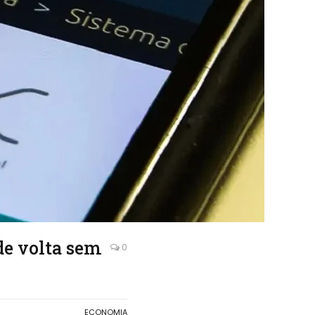
de volta sem
0
ECONOMIA