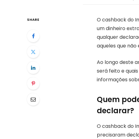
O cashback do Im
SHARE
um dinheiro extr
qualquer declara
aqueles que não 
Ao longo deste a
será feito e quai
informações sobr
Quem pode 
declarar?
O cashback do Im
precisaram decla