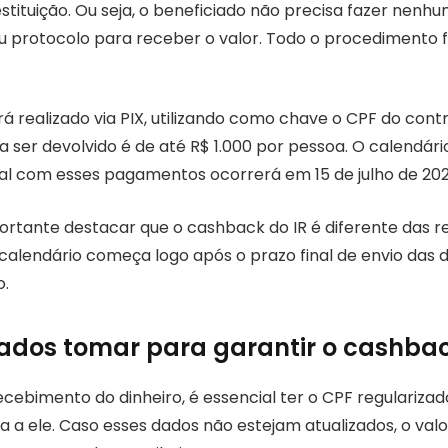
stituição. Ou seja, o beneficiado não precisa fazer nenh
protocolo para receber o valor. Todo o procedimento f
realizado via PIX, utilizando como chave o CPF do contri
 ser devolvido é de até R$ 1.000 por pessoa. O calendário
ial com esses pagamentos ocorrerá em 15 de julho de 202
ortante destacar que o cashback do IR é diferente das re
o calendário começa logo após o prazo final de envio das 
o.
ados tomar para garantir o cashbac
recebimento do dinheiro, é essencial ter o CPF regulariz
da a ele. Caso esses dados não estejam atualizados, o val