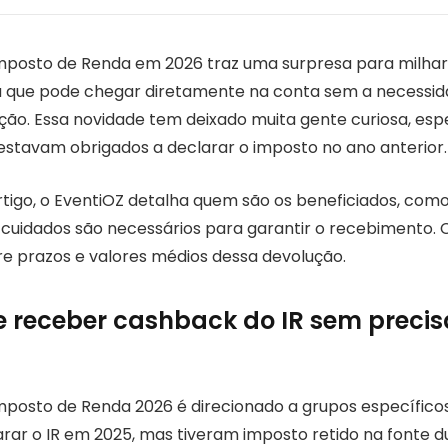
posto de Renda em 2026 traz uma surpresa para milhares
a que pode chegar diretamente na conta sem a necessid
ção. Essa novidade tem deixado muita gente curiosa, es
estavam obrigados a declarar o imposto no ano anterior.
rtigo, o EventiOZ detalha quem são os beneficiados, co
s cuidados são necessários para garantir o recebimento. 
e prazos e valores médios dessa devolução.
receber cashback do IR sem precis
posto de Renda 2026 é direcionado a grupos específico
rar o IR em 2025, mas tiveram imposto retido na fonte d