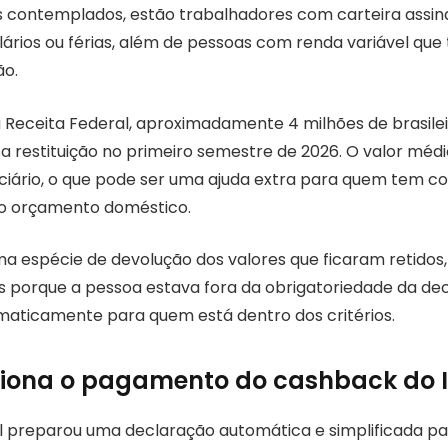
s contemplados, estão trabalhadores com carteira assin
ários ou férias, além de pessoas com renda variável q
ão.
Receita Federal, aproximadamente 4 milhões de brasilei
a restituição no primeiro semestre de 2026. O valor méd
iciário, o que pode ser uma ajuda extra para quem tem 
 o orçamento doméstico.
ma espécie de devolução dos valores que ficaram retidos
 porque a pessoa estava fora da obrigatoriedade da dec
omaticamente para quem está dentro dos critérios.
iona o pagamento do cashback do 
l preparou uma declaração automática e simplificada pa