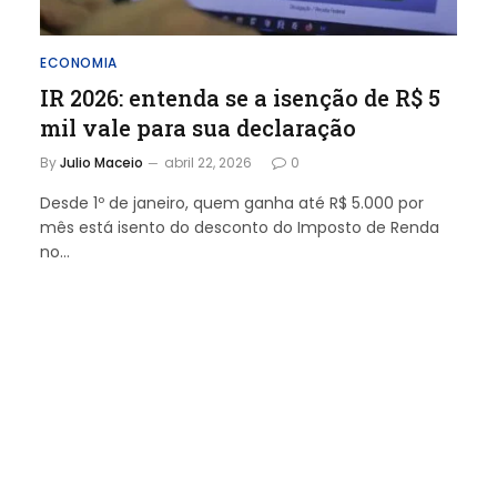
ECONOMIA
IR 2026: entenda se a isenção de R$ 5
mil vale para sua declaração
By
Julio Maceio
abril 22, 2026
0
Desde 1º de janeiro, quem ganha até R$ 5.000 por
mês está isento do desconto do Imposto de Renda
no…