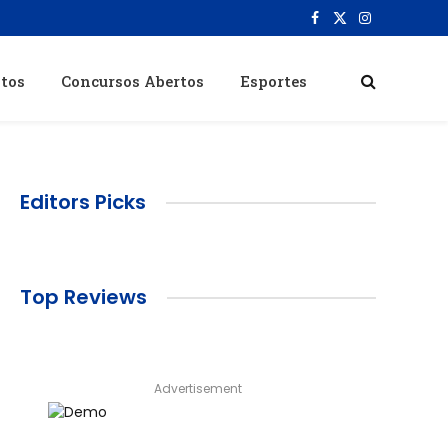
Facebook
X
Instagram
(Twitter)
itos
Concursos Abertos
Esportes
Editors Picks
Top Reviews
Advertisement