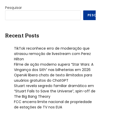
Pesquisar
PESQUISAR
Recent Posts
TikTok reconhece erro de moderação que
atrasou remoção de livestream com Perez
Hilton
Filme de ação moderno supera “Star Wars: A
Vingança dos Sith” nas bilheterias em 2026
OpenAI libera chats de texto ilimitados para
usuários gratuitos do ChatGPT
Stuart revela segredo familiar dramático em
“Stuart Fails to Save the Universe”, spin-off de
The Big Bang Theory
FCC encerra limite nacional de propriedade
de estações de TV nos EUA