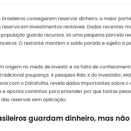
 brasileiros conseguirem reservar dinheiro, a maior par
 reserva em investimentos rentáveis. Dados recentes m
 população guarda recursos, só uma pequena parcela re
nceiros. O restante mantém o saldo parado e sujeito à p
em origem no medo de investir e na falta de conhecimen
radicional poupança. A pesquisa Raio X do Investidor, el
ria com o Datafolha, revela dados importantes sobre 
ís e aponta caminhos para entender por que tantas pess
 das reservas sem aplicação.
sileiros guardam dinheiro, mas não