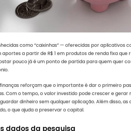
ecidas como “caixinhas” — oferecidas por aplicativos 
 aportes a partir de R$ 1 em produtos de renda fixa que
postar pouco já é um ponto de partida para quem quer c
nio.
 finanças reforçam que o importante é dar o primeiro 
s. Com o tempo, o valor investido pode crescer e gerar 
uardar dinheiro sem qualquer aplicação. Além disso, as c
, o que ajuda a preservar o capital.
s dados da pesquisa