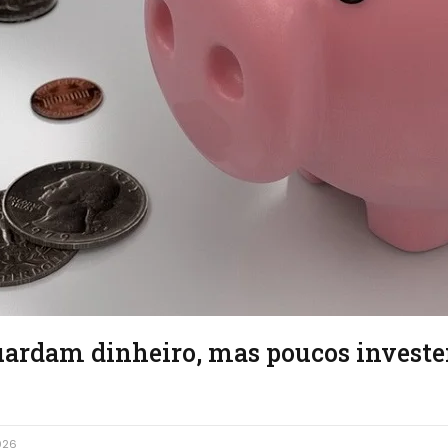
guardam dinheiro, mas poucos invest
026