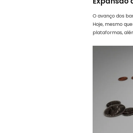
Expansão d
O avanço dos banc
Hoje, mesmo que
plataformas, alé