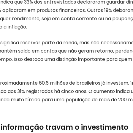
ndica que 33% dos entrevistados declararam guardar din
aplicaram em produtos financeiros. Outros 19% deixaram
quer rendimento, seja em conta corrente ou na poupanç
 a inflação.
significa reservar parte da renda, mas não necessariamen
mantêm saldo em contas que não geram retorno, perden
mpo. Isso destaca uma distinção importante para quem 
roximadamente 60,6 milhões de brasileiros já investem, í
ão aos 31% registrados há cinco anos. O aumento indic
inda muito tímido para uma população de mais de 200 m
informação travam o investimento