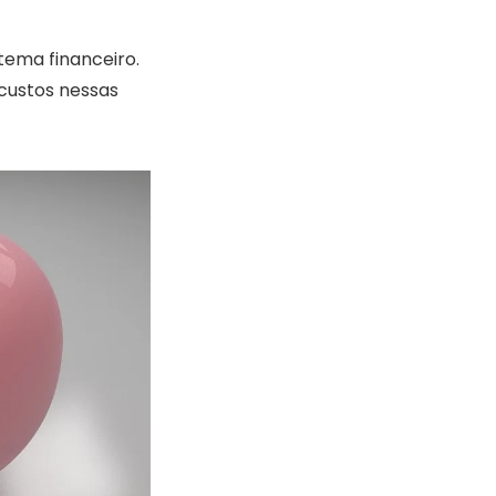
tema financeiro.
custos nessas