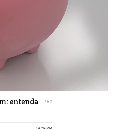
em: entenda
0
ECONOMIA