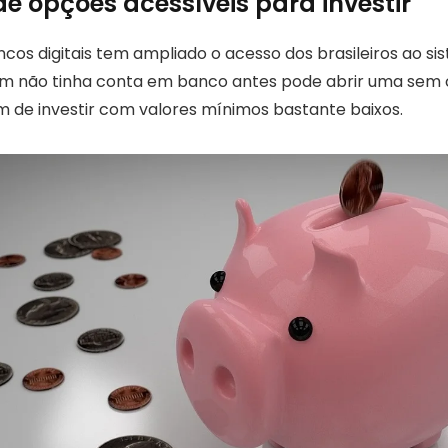
e opções acessíveis para investir
os digitais tem ampliado o acesso dos brasileiros ao sis
m não tinha conta em banco antes pode abrir uma sem 
m de investir com valores mínimos bastante baixos.