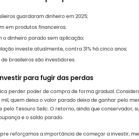
ileiros guardaram dinheiro em 2025;
am em produtos financeiros;
m o dinheiro parado sem aplicação;
lação investe atualmente, contra 31% há cinco anos;
 de brasileiros são investidores.
nvestir para fugir das perdas
nifica perder poder de compra de forma gradual. Consid
 mil, quem deixa o valor parado deixa de ganhar pelo men
 pelo Tesouro Selic. O retorno, ainda que conservador, s
upança e o saldo parado.
pre reforçamos a importância de começar a investir, 