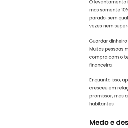
O levantamento i
mas somente 10% 
parado, sem qual
vezes nem supera
Guardar dinheiro 
Muitas pessoas 
compra com o te
financeira.
Enquanto isso, ap
cresceu em relaç
promissor, mas a
habitantes.
Medo e des