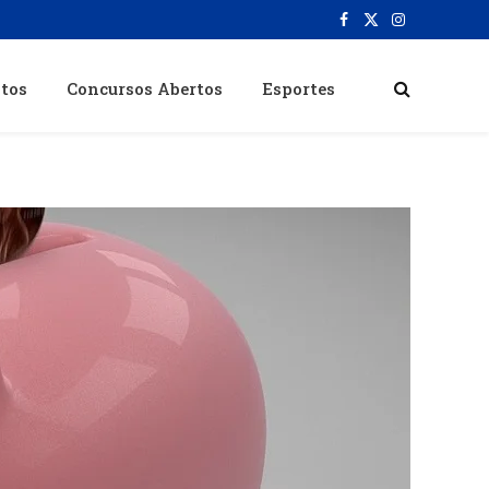
Facebook
X
Instagram
(Twitter)
itos
Concursos Abertos
Esportes