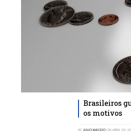
Brasileiros 
os motivos
BY
JULIO MACEIO
ON
ABRIL 26, 2