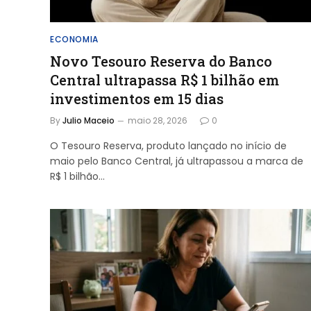
ECONOMIA
Novo Tesouro Reserva do Banco
Central ultrapassa R$ 1 bilhão em
investimentos em 15 dias
By
Julio Maceio
maio 28, 2026
0
O Tesouro Reserva, produto lançado no início de
maio pelo Banco Central, já ultrapassou a marca de
R$ 1 bilhão…