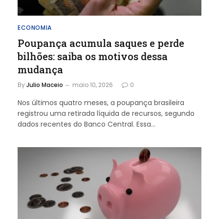
ECONOMIA
Poupança acumula saques e perde
bilhões: saiba os motivos dessa
mudança
By
Julio Maceio
maio 10, 2026
0
Nos últimos quatro meses, a poupança brasileira
registrou uma retirada líquida de recursos, segundo
dados recentes do Banco Central. Essa…