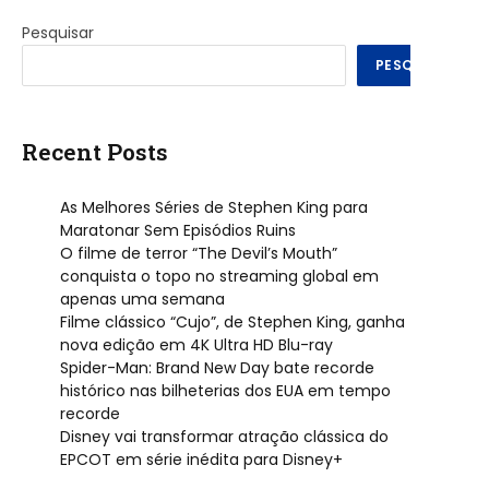
Pesquisar
PESQUISAR
Recent Posts
As Melhores Séries de Stephen King para
Maratonar Sem Episódios Ruins
O filme de terror “The Devil’s Mouth”
conquista o topo no streaming global em
apenas uma semana
Filme clássico “Cujo”, de Stephen King, ganha
nova edição em 4K Ultra HD Blu-ray
Spider-Man: Brand New Day bate recorde
histórico nas bilheterias dos EUA em tempo
recorde
Disney vai transformar atração clássica do
EPCOT em série inédita para Disney+