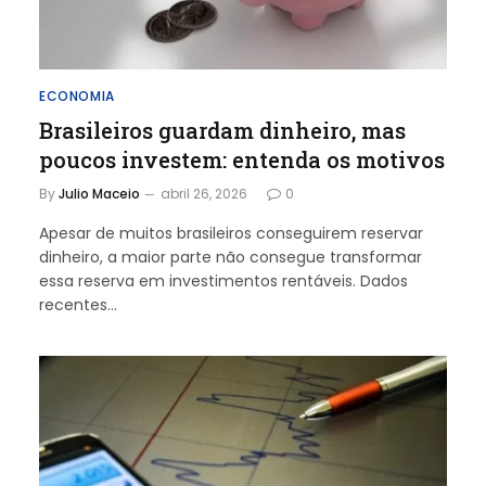
ECONOMIA
Brasileiros guardam dinheiro, mas
poucos investem: entenda os motivos
By
Julio Maceio
abril 26, 2026
0
Apesar de muitos brasileiros conseguirem reservar
dinheiro, a maior parte não consegue transformar
essa reserva em investimentos rentáveis. Dados
recentes…