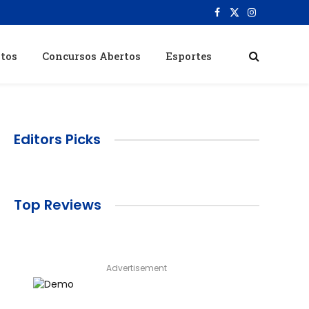
Facebook
X
Instagram
(Twitter)
itos
Concursos Abertos
Esportes
Editors Picks
Top Reviews
Advertisement