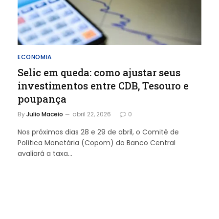
ECONOMIA
Selic em queda: como ajustar seus
investimentos entre CDB, Tesouro e
poupança
By
Julio Maceio
abril 22, 2026
0
Nos próximos dias 28 e 29 de abril, o Comitê de
Política Monetária (Copom) do Banco Central
avaliará a taxa…