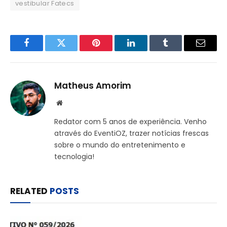
vestibular Fatecs
Facebook
Twitter
Pinterest
LinkedIn
Tumblr
Email
Matheus Amorim
Website
Redator com 5 anos de experiência. Venho
através do EventiOZ, trazer notícias frescas
sobre o mundo do entretenimento e
tecnologia!
RELATED
POSTS