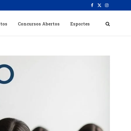
Facebook
X
Instagram
(Twitter)
itos
Concursos Abertos
Esportes