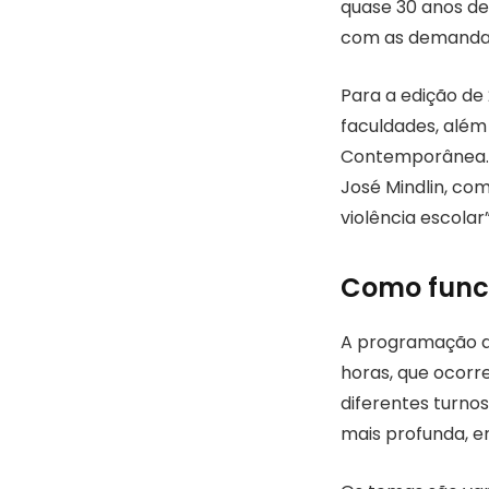
quase 30 anos de
com as demandas 
Para a edição de 
faculdades, além
Contemporânea. A
José Mindlin, co
violência escolar”
Como funci
A programação di
horas, que ocorre
diferentes turnos
mais profunda, e