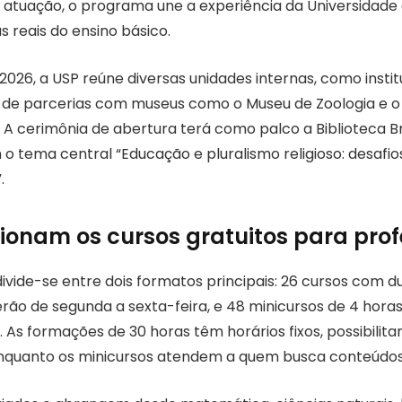
 atuação, o programa une a experiência da Universidade
reais do ensino básico.
2026, a USP reúne diversas unidades internas, como instit
 de parcerias com museus como o Museu de Zoologia e o
 cerimônia de abertura terá como palco a Biblioteca Bra
m o tema central “Educação e pluralismo religioso: desaf
.
onam os cursos gratuitos para prof
vide-se entre dois formatos principais: 26 cursos com d
rão de segunda a sexta-feira, e 48 minicursos de 4 horas
. As formações de 30 horas têm horários fixos, possibili
nquanto os minicursos atendem a quem busca conteúdos 