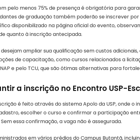
om pelo menos 75% de presença é obrigatória para garan
tudantes de graduação também poderão se inscrever por
ífico disponibilizado na página oficial do evento, obser
de quanto à inscrição antecipada.
 desejam ampliar sua qualificação sem custos adicionais
pções de capacitação, como cursos relacionados a licita
NAP e pelo TCU, que são ótimas alternativas para fortalec
tir a inscrição no Encontro USP-Es
crição é feito através do sistema Apolo da USP, onde o i
adastro, escolher o curso e confirmar a participação entre
. Sem essa confirmação, a vaga não é assegurada.
ministrados em vários prédios do Campus Butantã, inclui