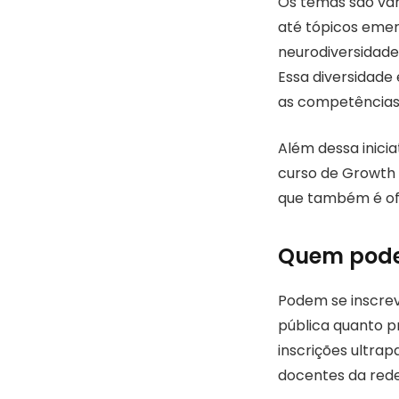
Os temas são var
até tópicos emer
neurodiversidade
Essa diversidade
as competências 
Além dessa inicia
curso de Growth I
que também é of
Quem pode 
Podem se inscrev
pública quanto 
inscrições ultra
docentes da rede