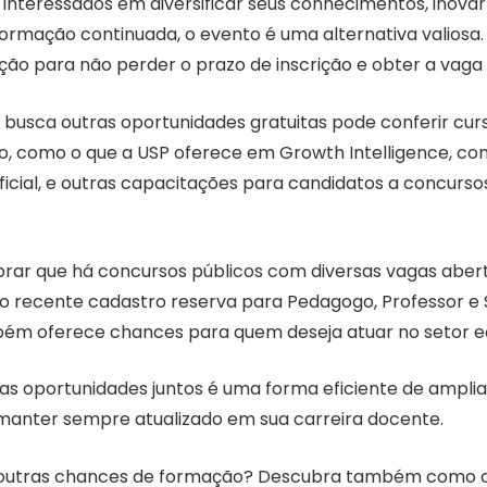
interessados em diversificar seus conhecimentos, inovar
ormação continuada, o evento é uma alternativa valiosa.
o para não perder o prazo de inscrição e obter a vaga 
 busca outras oportunidades gratuitas pode conferir cur
o, como o que a USP oferece em Growth Intelligence, c
tificial, e outras capacitações para candidatos a concurs
mbrar que há concursos públicos com diversas vagas aber
 recente cadastro reserva para Pedagogo, Professor e 
ém oferece chances para quem deseja atuar no setor e
 oportunidades juntos é uma forma eficiente de amplia
e manter sempre atualizado em sua carreira docente.
 outras chances de formação? Descubra também como c