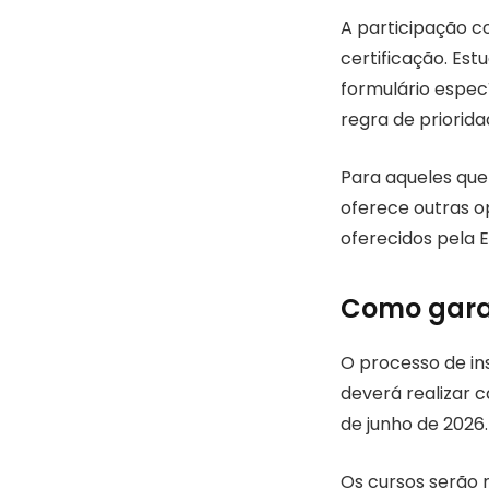
A participação c
certificação. Es
formulário espec
regra de priorida
Para aqueles que
oferece outras o
oferecidos pela E
Como garan
O processo de ins
deverá realizar c
de junho de 2026
Os cursos serão 