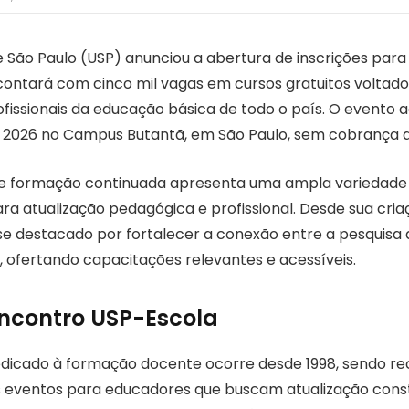
e São Paulo (USP) anunciou a abertura de inscrições para
contará com cinco mil vagas em cursos gratuitos voltad
ofissionais da educação básica de todo o país. O evento
 de 2026 no Campus Butantã, em São Paulo, sem cobrança 
 formação continuada apresenta uma ampla variedade d
ra atualização pedagógica e profissional. Desde sua cria
e destacado por fortalecer a conexão entre a pesquisa
, ofertando capacitações relevantes e acessíveis.
Encontro USP-Escola
edicado à formação docente ocorre desde 1998, sendo 
s eventos para educadores que buscam atualização con